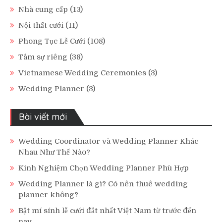
Nhà cung cấp
(13)
Nội thất cưới
(11)
Phong Tục Lễ Cưới
(108)
Tâm sự riêng
(38)
Vietnamese Wedding Ceremonies
(3)
Wedding Planner
(3)
Bài viết mới
Wedding Coordinator và Wedding Planner Khác
Nhau Như Thế Nào?
Kinh Nghiệm Chọn Wedding Planner Phù Hợp
Wedding Planner là gì? Có nên thuê wedding
planner không?
Bật mí sính lễ cưới đắt nhất Việt Nam từ trước đến
nay.