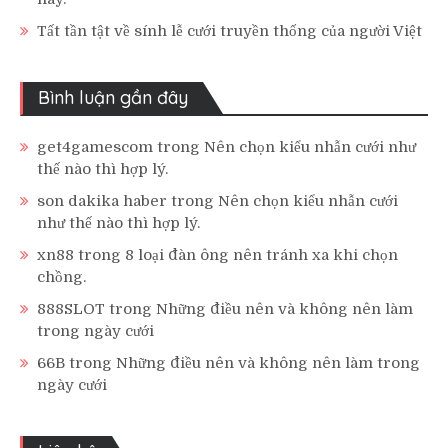
Tất tần tật về sính lễ cưới truyền thống của người Việt
Bình luận gần đây
get4gamescom
trong
Nên chọn kiểu nhẫn cưới như
thế nào thì hợp lý.
son dakika haber
trong
Nên chọn kiểu nhẫn cưới
như thế nào thì hợp lý.
xn88
trong
8 loại đàn ông nên tránh xa khi chọn
chồng.
888SLOT
trong
Những điều nên và không nên làm
trong ngày cưới
66B
trong
Những điều nên và không nên làm trong
ngày cưới