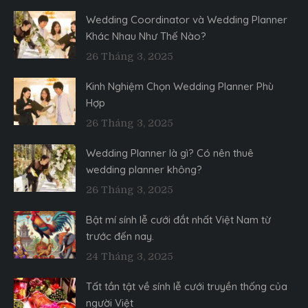
Wedding Coordinator và Wedding Planner
Khác Nhau Như Thế Nào?
26 Tháng 3, 2025
Kinh Nghiệm Chọn Wedding Planner Phù
Hợp
26 Tháng 3, 2025
Wedding Planner là gì? Có nên thuê
wedding planner không?
26 Tháng 3, 2025
Bật mí sính lễ cưới đắt nhất Việt Nam từ
trước đến nay.
24 Tháng 3, 2025
Tất tần tật về sính lễ cưới truyền thống của
người Việt