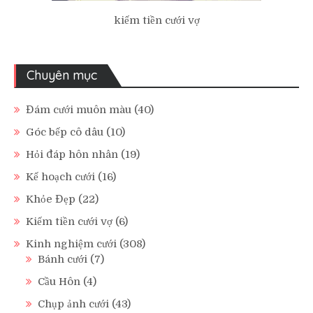
kiếm tiền cưới vợ
Chuyên mục
Đám cưới muôn màu
(40)
Góc bếp cô dâu
(10)
Hỏi đáp hôn nhân
(19)
Kế hoạch cưới
(16)
Khỏe Đẹp
(22)
Kiếm tiền cưới vợ
(6)
Kinh nghiệm cưới
(308)
Bánh cưới
(7)
Cầu Hôn
(4)
Chụp ảnh cưới
(43)