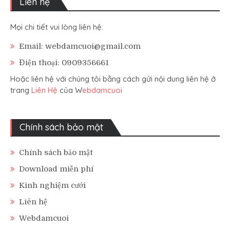
Liên hệ
Mọi chi tiết vui lòng liên hệ:
Email: webdamcuoi@gmail.com
Điện thoại: 0909356661
Hoặc liên hệ với chúng tôi bằng cách gửi nội dung liên hệ ở
trang
Liên Hệ
của W
ebdamcuoi
Chính sách bảo mật
Chính sách bảo mật
Download miễn phí
Kinh nghiệm cưới
Liên hệ
Webdamcuoi