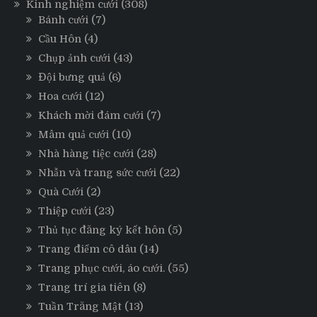
Kinh nghiệm cưới
(308)
Bánh cưới
(7)
Cầu Hôn
(4)
Chụp ảnh cưới
(43)
Đội bưng quả
(6)
Hoa cưới
(12)
Khách mời đám cưới
(7)
Mâm quả cưới
(10)
Nhà hàng tiệc cưới
(28)
Nhẫn và trang sức cưới
(22)
Quà Cưới
(2)
Thiệp cưới
(23)
Thủ tục đăng ký kết hôn
(5)
Trang điểm cô dâu
(14)
Trang phục cưới, áo cưới.
(55)
Trang trí gia tiên
(8)
Tuần Trăng Mật
(13)