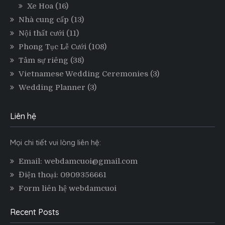
Xe Hoa
(16)
Nhà cung cấp
(13)
Nội thất cưới
(11)
Phong Tục Lễ Cưới
(108)
Tâm sự riêng
(38)
Vietnamese Wedding Ceremonies
(3)
Wedding Planner
(3)
Liên hệ
Mọi chi tiết vui lòng liên hệ:
Email: webdamcuoi@gmail.com
Điện thoại: 0909356661
Form liên hệ webdamcuoi
Recent Posts