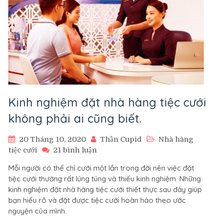
Kinh nghiệm đặt nhà hàng tiệc cưới
không phải ai cũng biết.
20 Tháng 10, 2020
Thần Cupid
Nhà hàng
ở
tiệc cưới
21 bình luận
Kinh
Mỗi người có thể chỉ cưới một lần trong đời nên việc đặt
nghiệm
tiệc cưới thường rất lúng túng và thiếu kinh nghiệm. Những
đặt
kinh nghiệm đặt nhà hàng tiệc cưới thiết thực sau đây giúp
nhà
bạn hiểu rõ và đặt được tiệc cưới hoàn hảo theo ước
hàng
nguyện của mình.
tiệc