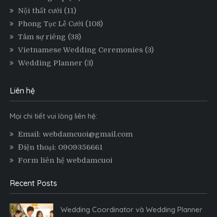
Nội thất cưới
(11)
Phong Tục Lễ Cưới
(108)
Tâm sự riêng
(38)
Vietnamese Wedding Ceremonies
(3)
Wedding Planner
(3)
Liên hệ
Mọi chi tiết vui lòng liên hệ:
Email: webdamcuoi@gmail.com
Điện thoại: 0909356661
Form liên hệ webdamcuoi
Recent Posts
Wedding Coordinator và Wedding Planner