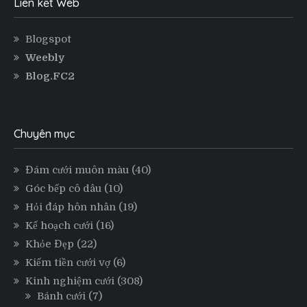
Liên kết Web
Blogspot
Weebly
Blog.FC2
Chuyên mục
Đám cưới muôn màu
(40)
Góc bếp cô dâu
(10)
Hỏi đáp hôn nhân
(19)
Kế hoạch cưới
(16)
Khỏe Đẹp
(22)
Kiếm tiền cưới vợ
(6)
Kinh nghiệm cưới
(308)
Bánh cưới
(7)