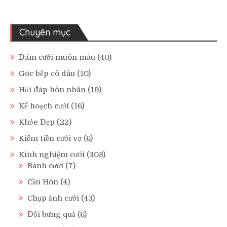
Chuyên mục
Đám cưới muôn màu
(40)
Góc bếp cô dâu
(10)
Hỏi đáp hôn nhân
(19)
Kế hoạch cưới
(16)
Khỏe Đẹp
(22)
Kiếm tiền cưới vợ
(6)
Kinh nghiệm cưới
(308)
Bánh cưới
(7)
Cầu Hôn
(4)
Chụp ảnh cưới
(43)
Đội bưng quả
(6)