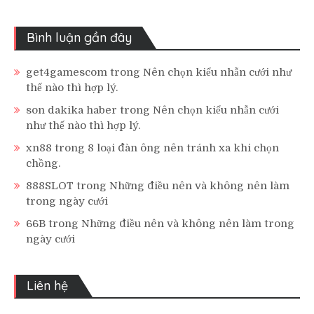
Bình luận gần đây
get4gamescom
trong
Nên chọn kiểu nhẫn cưới như
thế nào thì hợp lý.
son dakika haber
trong
Nên chọn kiểu nhẫn cưới
như thế nào thì hợp lý.
xn88
trong
8 loại đàn ông nên tránh xa khi chọn
chồng.
888SLOT
trong
Những điều nên và không nên làm
trong ngày cưới
66B
trong
Những điều nên và không nên làm trong
ngày cưới
Liên hệ