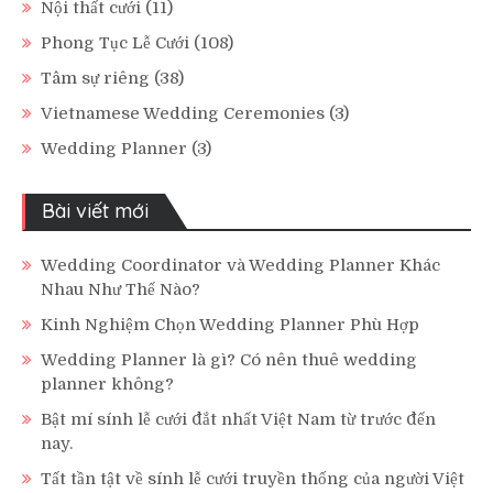
Nội thất cưới
(11)
Phong Tục Lễ Cưới
(108)
Tâm sự riêng
(38)
Vietnamese Wedding Ceremonies
(3)
Wedding Planner
(3)
Bài viết mới
Wedding Coordinator và Wedding Planner Khác
Nhau Như Thế Nào?
Kinh Nghiệm Chọn Wedding Planner Phù Hợp
Wedding Planner là gì? Có nên thuê wedding
planner không?
Bật mí sính lễ cưới đắt nhất Việt Nam từ trước đến
nay.
Tất tần tật về sính lễ cưới truyền thống của người Việt