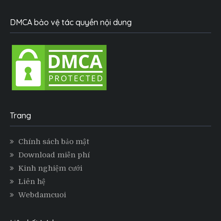
DMCA bảo vệ tác quyền nội dung
Trang
Chính sách bảo mật
Download miễn phí
Kinh nghiệm cưới
Liên hệ
Webdamcuoi