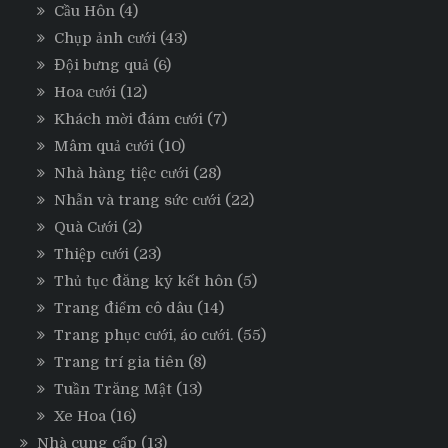
Cầu Hôn
(4)
Chụp ảnh cưới
(43)
Đội bưng quả
(6)
Hoa cưới
(12)
Khách mời đám cưới
(7)
Mâm quả cưới
(10)
Nhà hàng tiệc cưới
(28)
Nhẫn và trang sức cưới
(22)
Quà Cưới
(2)
Thiệp cưới
(23)
Thủ tục đăng ký kết hôn
(5)
Trang điểm cô dâu
(14)
Trang phục cưới, áo cưới.
(55)
Trang trí gia tiên
(8)
Tuần Trăng Mật
(13)
Xe Hoa
(16)
Nhà cung cấp
(13)