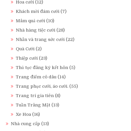
Hoa cưới
(12)
Khách mời đám cưới
(7)
Mâm quả cưới
(10)
Nhà hàng tiệc cưới
(28)
Nhẫn và trang sức cưới
(22)
Quà Cưới
(2)
Thiệp cưới
(23)
Thủ tục đăng ký kết hôn
(5)
Trang điểm cô dâu
(14)
Trang phục cưới, áo cưới.
(55)
Trang trí gia tiên
(8)
Tuần Trăng Mật
(13)
Xe Hoa
(16)
Nhà cung cấp
(13)