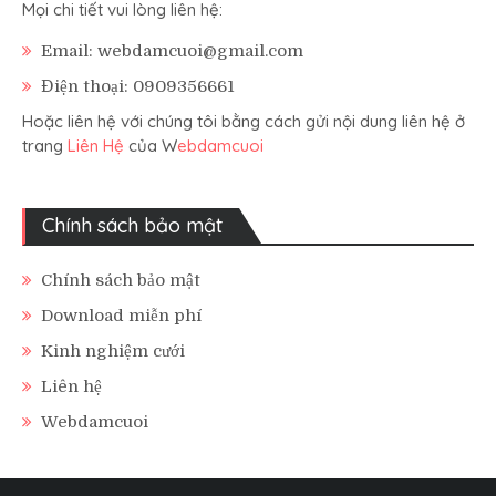
Mọi chi tiết vui lòng liên hệ:
Email: webdamcuoi@gmail.com
Điện thoại: 0909356661
Hoặc liên hệ với chúng tôi bằng cách gửi nội dung liên hệ ở
trang
Liên Hệ
của W
ebdamcuoi
Chính sách bảo mật
Chính sách bảo mật
Download miễn phí
Kinh nghiệm cưới
Liên hệ
Webdamcuoi