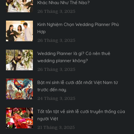
Khác Nhau Như Thế Nào?
26 Tháng 3, 2025
Kinh Nghiệm Chọn Wedding Planner Phù
Hợp
26 Tháng 3, 2025
Wedding Planner là gì? Có nên thuê
wedding planner không?
26 Tháng 3, 2025
Bật mí sính lễ cưới đắt nhất Việt Nam từ
trước đến nay.
24 Tháng 3, 2025
Tất tần tật về sính lễ cưới truyền thống của
người Việt
21 Tháng 3, 2025