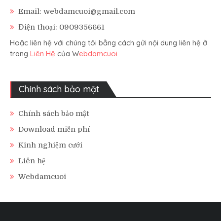
Email: webdamcuoi@gmail.com
Điện thoại: 0909356661
Hoặc liên hệ với chúng tôi bằng cách gửi nội dung liên hệ ở
trang
Liên Hệ
của W
ebdamcuoi
Chính sách bảo mật
Chính sách bảo mật
Download miễn phí
Kinh nghiệm cưới
Liên hệ
Webdamcuoi