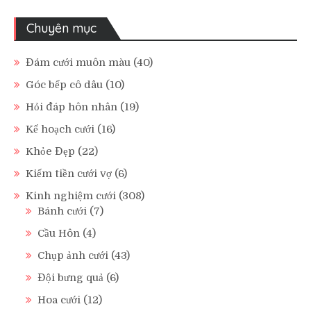
Chuyên mục
Đám cưới muôn màu
(40)
Góc bếp cô dâu
(10)
Hỏi đáp hôn nhân
(19)
Kế hoạch cưới
(16)
Khỏe Đẹp
(22)
Kiếm tiền cưới vợ
(6)
Kinh nghiệm cưới
(308)
Bánh cưới
(7)
Cầu Hôn
(4)
Chụp ảnh cưới
(43)
Đội bưng quả
(6)
Hoa cưới
(12)