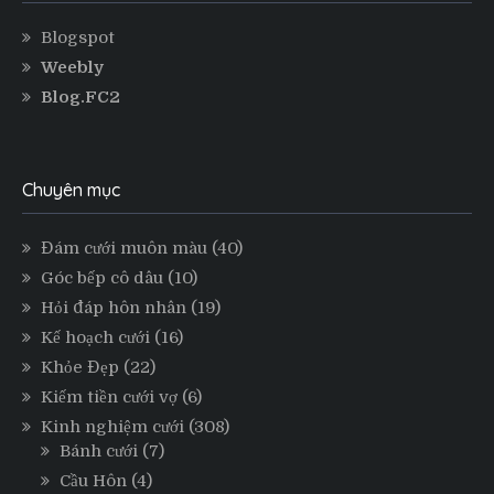
Blogspot
Weebly
Blog.FC2
Chuyên mục
Đám cưới muôn màu
(40)
Góc bếp cô dâu
(10)
Hỏi đáp hôn nhân
(19)
Kế hoạch cưới
(16)
Khỏe Đẹp
(22)
Kiếm tiền cưới vợ
(6)
Kinh nghiệm cưới
(308)
Bánh cưới
(7)
Cầu Hôn
(4)