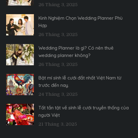
26 Tháng 3, 2025
Kinh Nghiệm Chọn Wedding Planner Phù
Hợp
26 Tháng 3, 2025
Wedding Planner là gì? Có nên thuê
wedding planner không?
26 Tháng 3, 2025
Bật mí sính lễ cưới đắt nhất Việt Nam từ
trước đến nay.
24 Tháng 3, 2025
Tất tần tật về sính lễ cưới truyền thống của
người Việt
21 Tháng 3, 2025