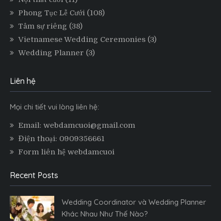
Phong Tục Lễ Cưới
(108)
Tâm sự riêng
(38)
Vietnamese Wedding Ceremonies
(3)
Wedding Planner
(3)
Liên hệ
Mọi chi tiết vui lòng liên hệ:
Email: webdamcuoi@gmail.com
Điện thoại: 0909356661
Form liên hệ webdamcuoi
Recent Posts
Wedding Coordinator và Wedding Planner
Khác Nhau Như Thế Nào?