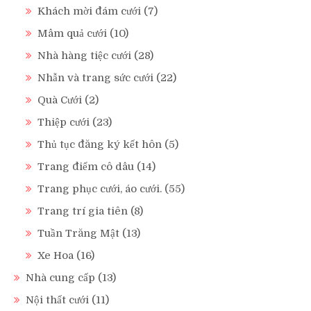
Khách mời đám cưới
(7)
Mâm quả cưới
(10)
Nhà hàng tiệc cưới
(28)
Nhẫn và trang sức cưới
(22)
Quà Cưới
(2)
Thiệp cưới
(23)
Thủ tục đăng ký kết hôn
(5)
Trang điểm cô dâu
(14)
Trang phục cưới, áo cưới.
(55)
Trang trí gia tiên
(8)
Tuần Trăng Mật
(13)
Xe Hoa
(16)
Nhà cung cấp
(13)
Nội thất cưới
(11)