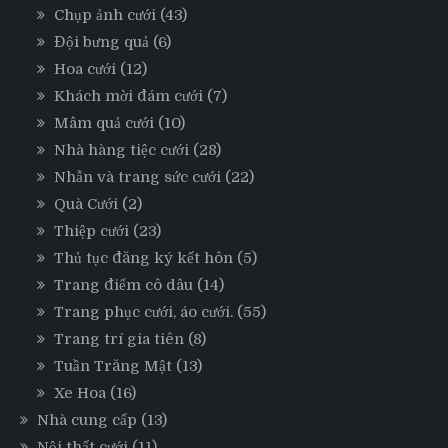
Chụp ảnh cưới
(43)
Đội bưng quả
(6)
Hoa cưới
(12)
Khách mời đám cưới
(7)
Mâm quả cưới
(10)
Nhà hàng tiệc cưới
(28)
Nhẫn và trang sức cưới
(22)
Quà Cưới
(2)
Thiệp cưới
(23)
Thủ tục đăng ký kết hôn
(5)
Trang điểm cô dâu
(14)
Trang phục cưới, áo cưới.
(55)
Trang trí gia tiên
(8)
Tuần Trăng Mật
(13)
Xe Hoa
(16)
Nhà cung cấp
(13)
Nội thất cưới
(11)