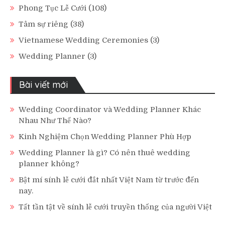
Phong Tục Lễ Cưới
(108)
Tâm sự riêng
(38)
Vietnamese Wedding Ceremonies
(3)
Wedding Planner
(3)
Bài viết mới
Wedding Coordinator và Wedding Planner Khác
Nhau Như Thế Nào?
Kinh Nghiệm Chọn Wedding Planner Phù Hợp
Wedding Planner là gì? Có nên thuê wedding
planner không?
Bật mí sính lễ cưới đắt nhất Việt Nam từ trước đến
nay.
Tất tần tật về sính lễ cưới truyền thống của người Việt