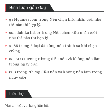
Bình luận gần đây
get4gamescom
trong
Nên chọn kiểu nhẫn cưới như
thế nào thì hợp lý.
son dakika haber
trong
Nên chọn kiểu nhẫn cưới
như thế nào thì hợp lý.
xn88
trong
8 loại đàn ông nên tránh xa khi chọn
chồng.
888SLOT
trong
Những điều nên và không nên làm
trong ngày cưới
66B
trong
Những điều nên và không nên làm trong
ngày cưới
Liên hệ
Mọi chi tiết vui lòng liên hệ: