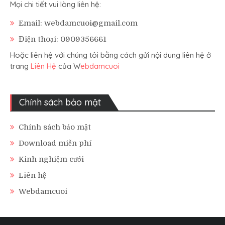
Mọi chi tiết vui lòng liên hệ:
Email: webdamcuoi@gmail.com
Điện thoại: 0909356661
Hoặc liên hệ với chúng tôi bằng cách gửi nội dung liên hệ ở
trang
Liên Hệ
của W
ebdamcuoi
Chính sách bảo mật
Chính sách bảo mật
Download miễn phí
Kinh nghiệm cưới
Liên hệ
Webdamcuoi