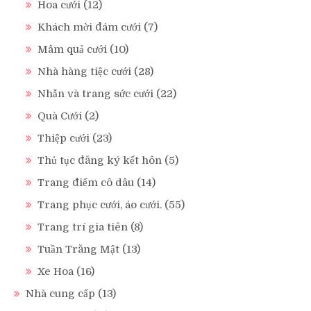
Hoa cưới
(12)
Khách mời đám cưới
(7)
Mâm quả cưới
(10)
Nhà hàng tiệc cưới
(28)
Nhẫn và trang sức cưới
(22)
Quà Cưới
(2)
Thiệp cưới
(23)
Thủ tục đăng ký kết hôn
(5)
Trang điểm cô dâu
(14)
Trang phục cưới, áo cưới.
(55)
Trang trí gia tiên
(8)
Tuần Trăng Mật
(13)
Xe Hoa
(16)
Nhà cung cấp
(13)