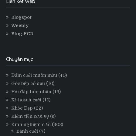
Liên kết Web
Blogspot
Weebly
Blog.FC2
Chuyên mục
Đám cưới muôn màu
(40)
Góc bếp cô dâu
(10)
Hỏi đáp hôn nhân
(19)
Kế hoạch cưới
(16)
Khỏe Đẹp
(22)
Kiếm tiền cưới vợ
(6)
Kinh nghiệm cưới
(308)
Bánh cưới
(7)