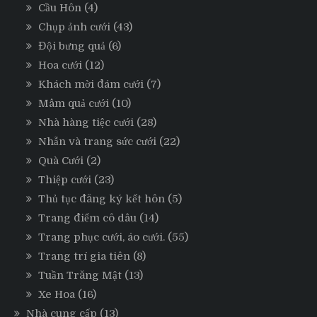
Cầu Hôn
(4)
Chụp ảnh cưới
(43)
Đội bưng quả
(6)
Hoa cưới
(12)
Khách mời đám cưới
(7)
Mâm quả cưới
(10)
Nhà hàng tiệc cưới
(28)
Nhẫn và trang sức cưới
(22)
Quà Cưới
(2)
Thiệp cưới
(23)
Thủ tục đăng ký kết hôn
(5)
Trang điểm cô dâu
(14)
Trang phục cưới, áo cưới.
(55)
Trang trí gia tiên
(8)
Tuần Trăng Mật
(13)
Xe Hoa
(16)
Nhà cung cấp
(13)