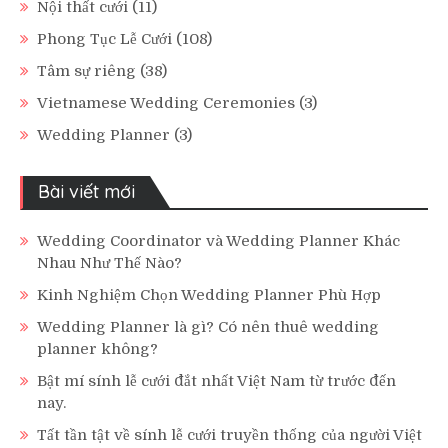
Nội thất cưới
(11)
Phong Tục Lễ Cưới
(108)
Tâm sự riêng
(38)
Vietnamese Wedding Ceremonies
(3)
Wedding Planner
(3)
Bài viết mới
Wedding Coordinator và Wedding Planner Khác
Nhau Như Thế Nào?
Kinh Nghiệm Chọn Wedding Planner Phù Hợp
Wedding Planner là gì? Có nên thuê wedding
planner không?
Bật mí sính lễ cưới đắt nhất Việt Nam từ trước đến
nay.
Tất tần tật về sính lễ cưới truyền thống của người Việt