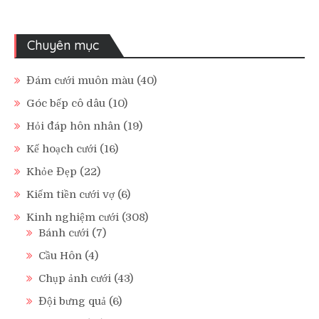
Chuyên mục
Đám cưới muôn màu
(40)
Góc bếp cô dâu
(10)
Hỏi đáp hôn nhân
(19)
Kế hoạch cưới
(16)
Khỏe Đẹp
(22)
Kiếm tiền cưới vợ
(6)
Kinh nghiệm cưới
(308)
Bánh cưới
(7)
Cầu Hôn
(4)
Chụp ảnh cưới
(43)
Đội bưng quả
(6)