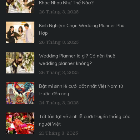
Khác Nhau Như Thế Nào?
26 Tháng 3, 2025
Kinh Nghiệm Chọn Wedding Planner Phù
Hợp
26 Tháng 3, 2025
Wedding Planner là gì? Có nên thuê
wedding planner không?
26 Tháng 3, 2025
Bật mí sính lễ cưới đắt nhất Việt Nam từ
trước đến nay.
24 Tháng 3, 2025
Tất tần tật về sính lễ cưới truyền thống của
người Việt
21 Tháng 3, 2025