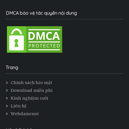
DMCA bảo vệ tác quyền nội dung
Trang
Chính sách bảo mật
Download miễn phí
Kinh nghiệm cưới
Liên hệ
Webdamcuoi