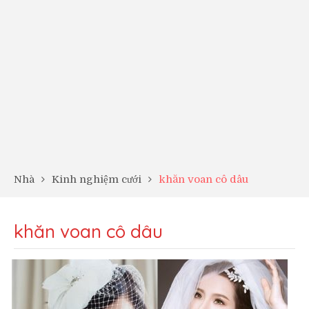
Nhà
Kinh nghiệm cưới
khăn voan cô dâu
khăn voan cô dâu