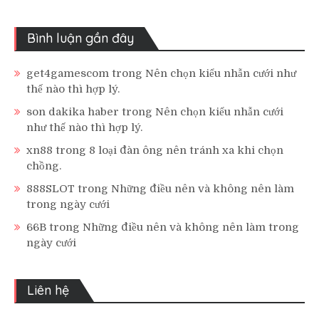
Bình luận gần đây
get4gamescom
trong
Nên chọn kiểu nhẫn cưới như
thế nào thì hợp lý.
son dakika haber
trong
Nên chọn kiểu nhẫn cưới
như thế nào thì hợp lý.
xn88
trong
8 loại đàn ông nên tránh xa khi chọn
chồng.
888SLOT
trong
Những điều nên và không nên làm
trong ngày cưới
66B
trong
Những điều nên và không nên làm trong
ngày cưới
Liên hệ