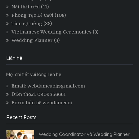
Nội thất cưới
(11)
Phong Tục Lễ Cưới
(108)
Tâm sự riêng
(38)
Vietnamese Wedding Ceremonies
(3)
Wedding Planner
(3)
Liên hệ
Mọi chi tiết vui lòng liên hệ:
Email: webdamcuoi@gmail.com
Điện thoại: 0909356661
Form liên hệ webdamcuoi
Recent Posts
Wedding Coordinator và Wedding Planner