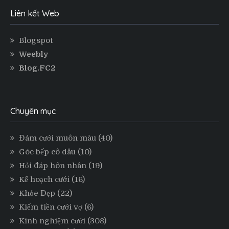
Liên kết Web
Blogspot
Weebly
Blog.FC2
Chuyên mục
Đám cưới muôn màu
(40)
Góc bếp cô dâu
(10)
Hỏi đáp hôn nhân
(19)
Kế hoạch cưới
(16)
Khỏe Đẹp
(22)
Kiếm tiền cưới vợ
(6)
Kinh nghiệm cưới
(308)