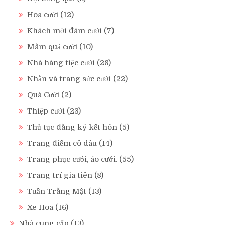
Hoa cưới
(12)
Khách mời đám cưới
(7)
Mâm quả cưới
(10)
Nhà hàng tiệc cưới
(28)
Nhẫn và trang sức cưới
(22)
Quà Cưới
(2)
Thiệp cưới
(23)
Thủ tục đăng ký kết hôn
(5)
Trang điểm cô dâu
(14)
Trang phục cưới, áo cưới.
(55)
Trang trí gia tiên
(8)
Tuần Trăng Mật
(13)
Xe Hoa
(16)
Nhà cung cấp
(13)