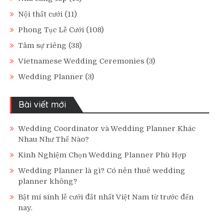
Nội thất cưới
(11)
Phong Tục Lễ Cưới
(108)
Tâm sự riêng
(38)
Vietnamese Wedding Ceremonies
(3)
Wedding Planner
(3)
Bài viết mới
Wedding Coordinator và Wedding Planner Khác
Nhau Như Thế Nào?
Kinh Nghiệm Chọn Wedding Planner Phù Hợp
Wedding Planner là gì? Có nên thuê wedding
planner không?
Bật mí sính lễ cưới đắt nhất Việt Nam từ trước đến
nay.