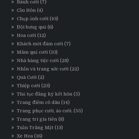
Bánh cưới
(7)
Cầu Hôn
(4)
Chụp ảnh cưới
(43)
Đội bưng quả
(6)
Hoa cưới
(12)
Khách mời đám cưới
(7)
Mâm quả cưới
(10)
Nhà hàng tiệc cưới
(28)
Nhẫn và trang sức cưới
(22)
Quà Cưới
(2)
Thiệp cưới
(23)
Thủ tục đăng ký kết hôn
(5)
Trang điểm cô dâu
(14)
Trang phục cưới, áo cưới.
(55)
Trang trí gia tiên
(8)
Tuần Trăng Mật
(13)
Xe Hoa
(16)