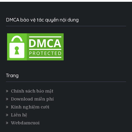
DMCA bảo vệ tác quyền nội dung
Trang
Chính sách bảo mật
Download miễn phí
Kinh nghiệm cưới
Liên hệ
Webdamcuoi