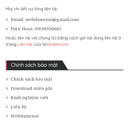
Mọi chi tiết vui lòng liên hệ:
Email: webdamcuoi@gmail.com
Điện thoại: 0909356661
Hoặc liên hệ với chúng tôi bằng cách gửi nội dung liên hệ ở
trang
Liên Hệ
của W
ebdamcuoi
Chính sách bảo mật
Chính sách bảo mật
Download miễn phí
Kinh nghiệm cưới
Liên hệ
Webdamcuoi