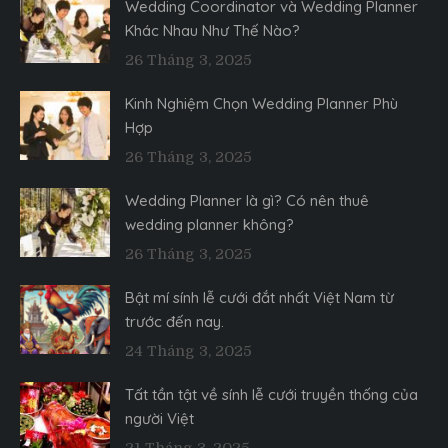
Wedding Coordinator và Wedding Planner
Khác Nhau Như Thế Nào?
26 Tháng 3, 2025
Kinh Nghiệm Chọn Wedding Planner Phù
Hợp
26 Tháng 3, 2025
Wedding Planner là gì? Có nên thuê
wedding planner không?
26 Tháng 3, 2025
Bật mí sính lễ cưới đắt nhất Việt Nam từ
trước đến nay.
24 Tháng 3, 2025
Tất tần tật về sính lễ cưới truyền thống của
người Việt