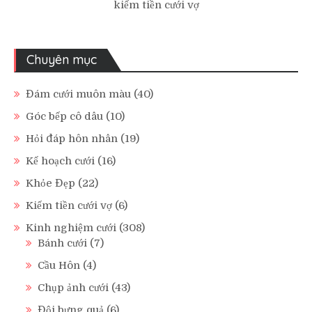
kiếm tiền cưới vợ
Chuyên mục
Đám cưới muôn màu
(40)
Góc bếp cô dâu
(10)
Hỏi đáp hôn nhân
(19)
Kế hoạch cưới
(16)
Khỏe Đẹp
(22)
Kiếm tiền cưới vợ
(6)
Kinh nghiệm cưới
(308)
Bánh cưới
(7)
Cầu Hôn
(4)
Chụp ảnh cưới
(43)
Đội bưng quả
(6)