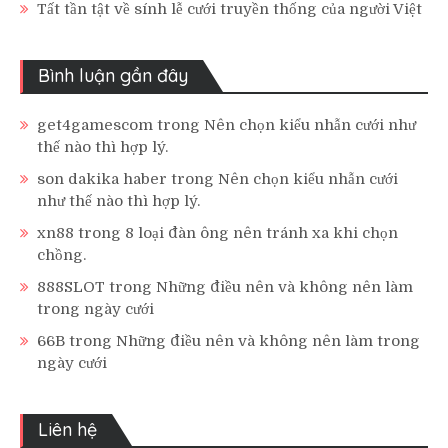
Tất tần tật về sính lễ cưới truyền thống của người Việt
Bình luận gần đây
get4gamescom
trong
Nên chọn kiểu nhẫn cưới như
thế nào thì hợp lý.
son dakika haber
trong
Nên chọn kiểu nhẫn cưới
như thế nào thì hợp lý.
xn88
trong
8 loại đàn ông nên tránh xa khi chọn
chồng.
888SLOT
trong
Những điều nên và không nên làm
trong ngày cưới
66B
trong
Những điều nên và không nên làm trong
ngày cưới
Liên hệ