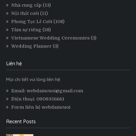
Nhà cung cấp
(13)
Nội thất cưới
(11)
Phong Tục Lễ Cưới
(108)
Tâm sự riêng
(38)
Vietnamese Wedding Ceremonies
(3)
Wedding Planner
(3)
Liên hệ
Mọi chi tiết vui lòng liên hệ:
Email: webdamcuoi@gmail.com
Điện thoại: 0909356661
Form liên hệ webdamcuoi
Recent Posts