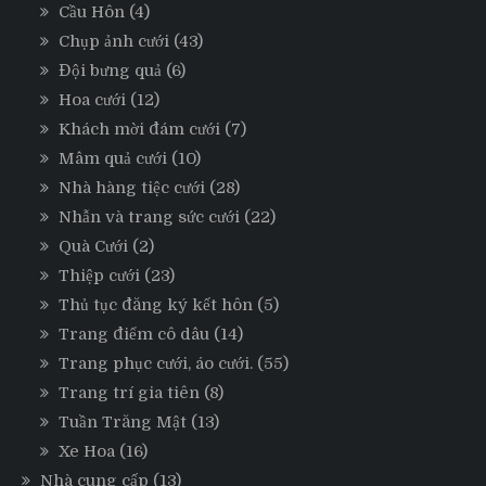
Cầu Hôn
(4)
Chụp ảnh cưới
(43)
Đội bưng quả
(6)
Hoa cưới
(12)
Khách mời đám cưới
(7)
Mâm quả cưới
(10)
Nhà hàng tiệc cưới
(28)
Nhẫn và trang sức cưới
(22)
Quà Cưới
(2)
Thiệp cưới
(23)
Thủ tục đăng ký kết hôn
(5)
Trang điểm cô dâu
(14)
Trang phục cưới, áo cưới.
(55)
Trang trí gia tiên
(8)
Tuần Trăng Mật
(13)
Xe Hoa
(16)
Nhà cung cấp
(13)