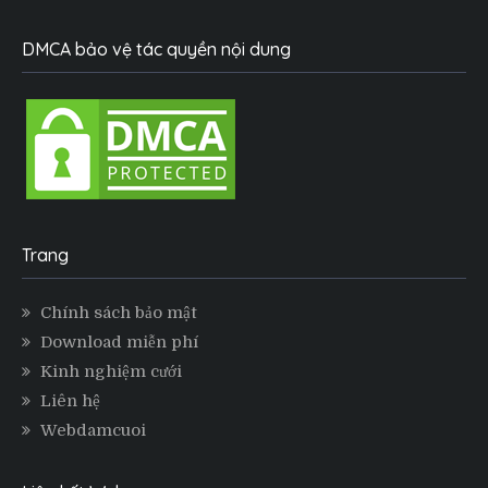
DMCA bảo vệ tác quyền nội dung
Trang
Chính sách bảo mật
Download miễn phí
Kinh nghiệm cưới
Liên hệ
Webdamcuoi