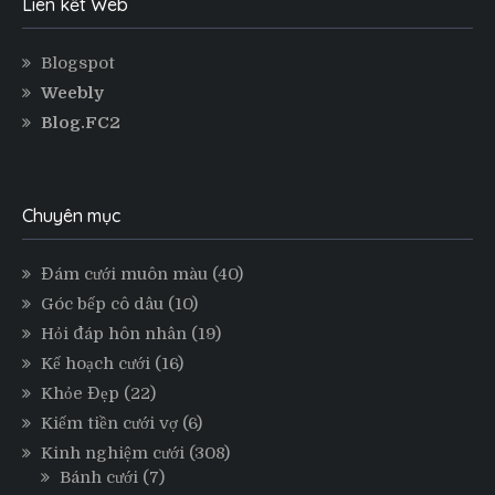
Liên kết Web
Blogspot
Weebly
Blog.FC2
Chuyên mục
Đám cưới muôn màu
(40)
Góc bếp cô dâu
(10)
Hỏi đáp hôn nhân
(19)
Kế hoạch cưới
(16)
Khỏe Đẹp
(22)
Kiếm tiền cưới vợ
(6)
Kinh nghiệm cưới
(308)
Bánh cưới
(7)