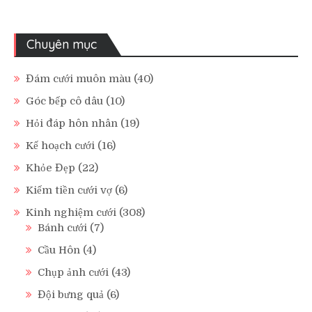
Chuyên mục
Đám cưới muôn màu
(40)
Góc bếp cô dâu
(10)
Hỏi đáp hôn nhân
(19)
Kế hoạch cưới
(16)
Khỏe Đẹp
(22)
Kiếm tiền cưới vợ
(6)
Kinh nghiệm cưới
(308)
Bánh cưới
(7)
Cầu Hôn
(4)
Chụp ảnh cưới
(43)
Đội bưng quả
(6)