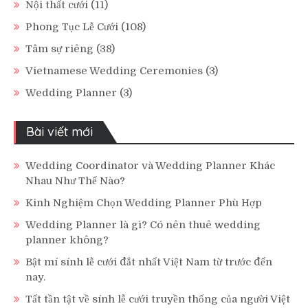
Nội thất cưới
(11)
Phong Tục Lễ Cưới
(108)
Tâm sự riêng
(38)
Vietnamese Wedding Ceremonies
(3)
Wedding Planner
(3)
Bài viết mới
Wedding Coordinator và Wedding Planner Khác
Nhau Như Thế Nào?
Kinh Nghiệm Chọn Wedding Planner Phù Hợp
Wedding Planner là gì? Có nên thuê wedding
planner không?
Bật mí sính lễ cưới đắt nhất Việt Nam từ trước đến
nay.
Tất tần tật về sính lễ cưới truyền thống của người Việt