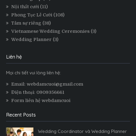
Nội thất cưới
(11)
Phong Tục Lễ Cưới
(108)
Tâm sự riêng
(38)
Vietnamese Wedding Ceremonies
(3)
Wedding Planner
(3)
Liên hệ
Mọi chi tiết vui lòng liên hệ:
Email: webdamcuoi@gmail.com
Điện thoại: 0909356661
Form liên hệ webdamcuoi
Recent Posts
Wedding Coordinator và Wedding Planner