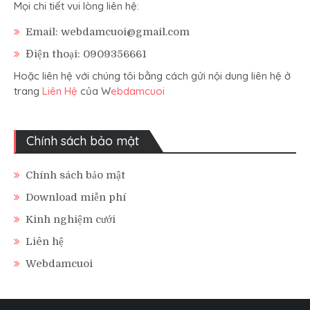
Mọi chi tiết vui lòng liên hệ:
Email: webdamcuoi@gmail.com
Điện thoại: 0909356661
Hoặc liên hệ với chúng tôi bằng cách gửi nội dung liên hệ ở
trang
Liên Hệ
của W
ebdamcuoi
Chính sách bảo mật
Chính sách bảo mật
Download miễn phí
Kinh nghiệm cưới
Liên hệ
Webdamcuoi