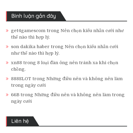
Bình luận gần đây
get4gamescom
trong
Nên chọn kiểu nhẫn cưới như
thế nào thì hợp lý.
son dakika haber
trong
Nên chọn kiểu nhẫn cưới
như thế nào thì hợp lý.
xn88
trong
8 loại đàn ông nên tránh xa khi chọn
chồng.
888SLOT
trong
Những điều nên và không nên làm
trong ngày cưới
66B
trong
Những điều nên và không nên làm trong
ngày cưới
Liên hệ