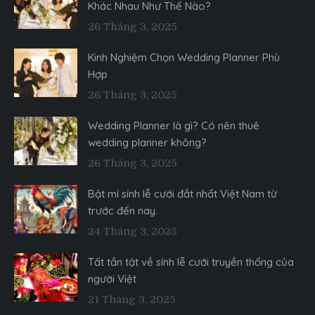
Khác Nhau Như Thế Nào?
26 Tháng 3, 2025
Kinh Nghiệm Chọn Wedding Planner Phù
Hợp
26 Tháng 3, 2025
Wedding Planner là gì? Có nên thuê
wedding planner không?
26 Tháng 3, 2025
Bật mí sính lễ cưới đắt nhất Việt Nam từ
trước đến nay.
24 Tháng 3, 2025
Tất tần tật về sính lễ cưới truyền thống của
người Việt
21 Tháng 3, 2025