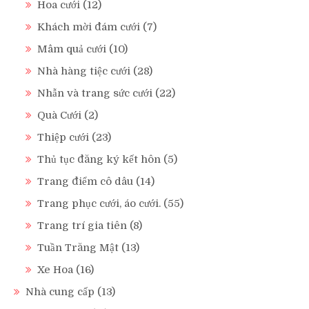
Hoa cưới
(12)
Khách mời đám cưới
(7)
Mâm quả cưới
(10)
Nhà hàng tiệc cưới
(28)
Nhẫn và trang sức cưới
(22)
Quà Cưới
(2)
Thiệp cưới
(23)
Thủ tục đăng ký kết hôn
(5)
Trang điểm cô dâu
(14)
Trang phục cưới, áo cưới.
(55)
Trang trí gia tiên
(8)
Tuần Trăng Mật
(13)
Xe Hoa
(16)
Nhà cung cấp
(13)