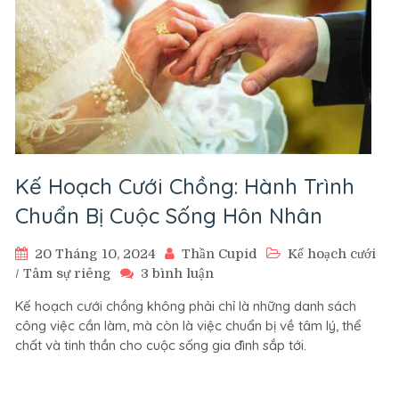
Kế Hoạch Cưới Chồng: Hành Trình
Chuẩn Bị Cuộc Sống Hôn Nhân
20 Tháng 10, 2024
Thần Cupid
Kế hoạch cưới
ở
/
Tâm sự riêng
3 bình luận
Kế
Kế hoạch cưới chồng không phải chỉ là những danh sách
Hoạch
công việc cần làm, mà còn là việc chuẩn bị về tâm lý, thể
Cưới
chất và tinh thần cho cuộc sống gia đình sắp tới.
Chồng:
Hành
Trình