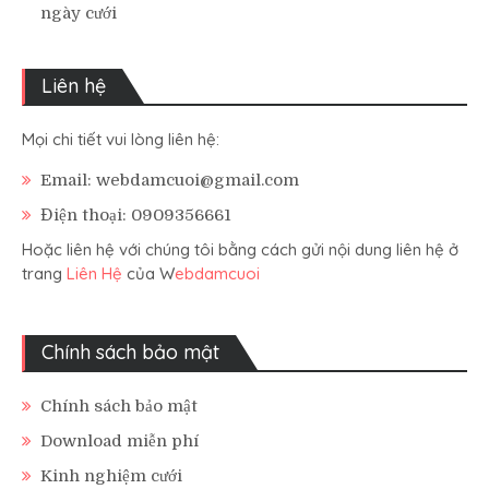
ngày cưới
Liên hệ
Mọi chi tiết vui lòng liên hệ:
Email: webdamcuoi@gmail.com
Điện thoại: 0909356661
Hoặc liên hệ với chúng tôi bằng cách gửi nội dung liên hệ ở
trang
Liên Hệ
của W
ebdamcuoi
Chính sách bảo mật
Chính sách bảo mật
Download miễn phí
Kinh nghiệm cưới