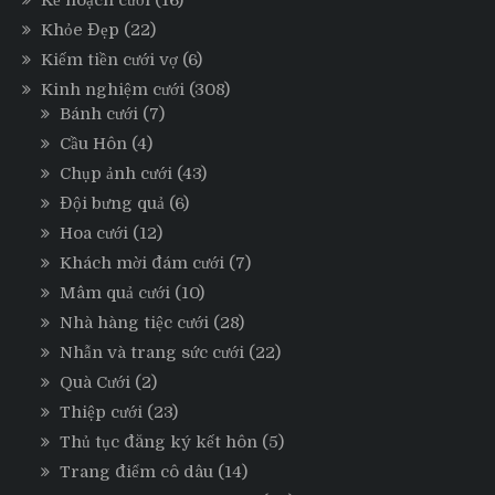
Kế hoạch cưới
(16)
Khỏe Đẹp
(22)
Kiếm tiền cưới vợ
(6)
Kinh nghiệm cưới
(308)
Bánh cưới
(7)
Cầu Hôn
(4)
Chụp ảnh cưới
(43)
Đội bưng quả
(6)
Hoa cưới
(12)
Khách mời đám cưới
(7)
Mâm quả cưới
(10)
Nhà hàng tiệc cưới
(28)
Nhẫn và trang sức cưới
(22)
Quà Cưới
(2)
Thiệp cưới
(23)
Thủ tục đăng ký kết hôn
(5)
Trang điểm cô dâu
(14)