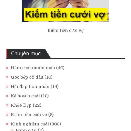
kiếm tiền cưới vợ
Chuyên mục
Đám cưới muôn màu
(40)
Góc bếp cô dâu
(10)
Hỏi đáp hôn nhân
(19)
Kế hoạch cưới
(16)
Khỏe Đẹp
(22)
Kiếm tiền cưới vợ
(6)
Kinh nghiệm cưới
(308)
Bánh cưới
(7)