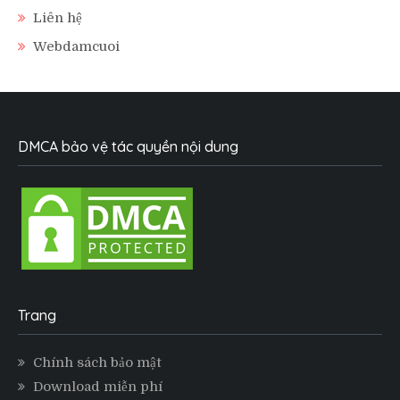
Liên hệ
Webdamcuoi
DMCA bảo vệ tác quyền nội dung
Trang
Chính sách bảo mật
Download miễn phí