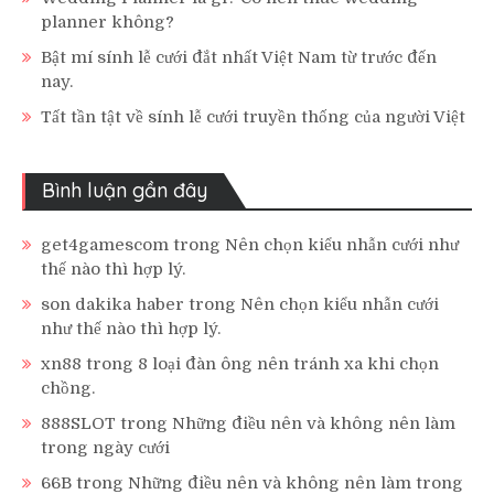
planner không?
Bật mí sính lễ cưới đắt nhất Việt Nam từ trước đến
nay.
Tất tần tật về sính lễ cưới truyền thống của người Việt
Bình luận gần đây
get4gamescom
trong
Nên chọn kiểu nhẫn cưới như
thế nào thì hợp lý.
son dakika haber
trong
Nên chọn kiểu nhẫn cưới
như thế nào thì hợp lý.
xn88
trong
8 loại đàn ông nên tránh xa khi chọn
chồng.
888SLOT
trong
Những điều nên và không nên làm
trong ngày cưới
66B
trong
Những điều nên và không nên làm trong