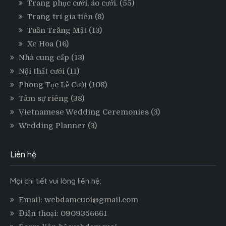
Trang phục cưới, áo cưới.
(55)
Trang trí gia tiên
(8)
Tuần Trăng Mật
(13)
Xe Hoa
(16)
Nhà cung cấp
(13)
Nội thất cưới
(11)
Phong Tục Lễ Cưới
(108)
Tâm sự riêng
(38)
Vietnamese Wedding Ceremonies
(3)
Wedding Planner
(3)
Liên hệ
Mọi chi tiết vui lòng liên hệ:
Email: webdamcuoi@gmail.com
Điện thoại: 0909356661