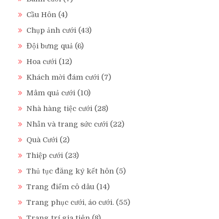
Cầu Hôn
(4)
Chụp ảnh cưới
(43)
Đội bưng quả
(6)
Hoa cưới
(12)
Khách mời đám cưới
(7)
Mâm quả cưới
(10)
Nhà hàng tiệc cưới
(28)
Nhẫn và trang sức cưới
(22)
Quà Cưới
(2)
Thiệp cưới
(23)
Thủ tục đăng ký kết hôn
(5)
Trang điểm cô dâu
(14)
Trang phục cưới, áo cưới.
(55)
Trang trí gia tiên
(8)