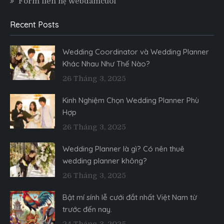
Form liên hệ webdamcuoi
Recent Posts
Wedding Coordinator và Wedding Planner
Khác Nhau Như Thế Nào?
26 Tháng 3, 2025
Kinh Nghiệm Chọn Wedding Planner Phù
Hợp
26 Tháng 3, 2025
Wedding Planner là gì? Có nên thuê
wedding planner không?
26 Tháng 3, 2025
Bật mí sính lễ cưới đắt nhất Việt Nam từ
trước đến nay.