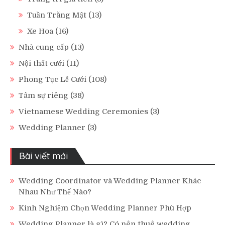
Tuần Trăng Mật
(13)
Xe Hoa
(16)
Nhà cung cấp
(13)
Nội thất cưới
(11)
Phong Tục Lễ Cưới
(108)
Tâm sự riêng
(38)
Vietnamese Wedding Ceremonies
(3)
Wedding Planner
(3)
Bài viết mới
Wedding Coordinator và Wedding Planner Khác
Nhau Như Thế Nào?
Kinh Nghiệm Chọn Wedding Planner Phù Hợp
Wedding Planner là gì? Có nên thuê wedding