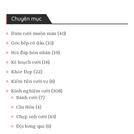
Chuyên mục
Đám cưới muôn màu
(40)
Góc bếp cô dâu
(10)
Hỏi đáp hôn nhân
(19)
Kế hoạch cưới
(16)
Khỏe Đẹp
(22)
Kiếm tiền cưới vợ
(6)
Kinh nghiệm cưới
(308)
Bánh cưới
(7)
Cầu Hôn
(4)
Chụp ảnh cưới
(43)
Đội bưng quả
(6)