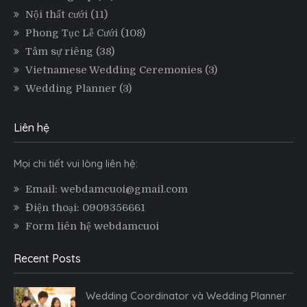
Nội thất cưới
(11)
Phong Tục Lễ Cưới
(108)
Tâm sự riêng
(38)
Vietnamese Wedding Ceremonies
(3)
Wedding Planner
(3)
Liên hệ
Mọi chi tiết vui lòng liên hệ:
Email: webdamcuoi@gmail.com
Điện thoại: 0909356661
Form liên hệ webdamcuoi
Recent Posts
Wedding Coordinator và Wedding Planner