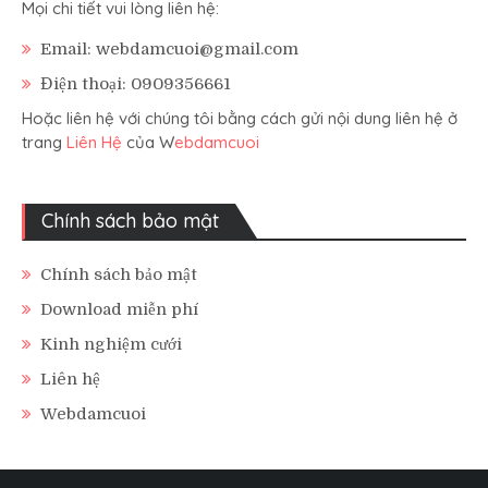
Mọi chi tiết vui lòng liên hệ:
Email: webdamcuoi@gmail.com
Điện thoại: 0909356661
Hoặc liên hệ với chúng tôi bằng cách gửi nội dung liên hệ ở
trang
Liên Hệ
của W
ebdamcuoi
Chính sách bảo mật
Chính sách bảo mật
Download miễn phí
Kinh nghiệm cưới
Liên hệ
Webdamcuoi