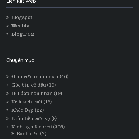
Liên kết Web
Blogspot
Weebly
Blog.FC2
Chuyên mục
Đám cưới muôn màu
(40)
Góc bếp cô dâu
(10)
Hỏi đáp hôn nhân
(19)
Kế hoạch cưới
(16)
Khỏe Đẹp
(22)
Kiếm tiền cưới vợ
(6)
Kinh nghiệm cưới
(308)
Bánh cưới
(7)