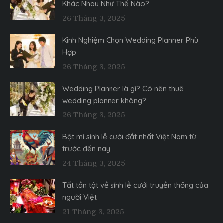
Khác Nhau Như Thế Nào?
26 Tháng 3, 2025
Kinh Nghiệm Chọn Wedding Planner Phù
Hợp
26 Tháng 3, 2025
Wedding Planner là gì? Có nên thuê
wedding planner không?
26 Tháng 3, 2025
Bật mí sính lễ cưới đắt nhất Việt Nam từ
trước đến nay.
24 Tháng 3, 2025
Tất tần tật về sính lễ cưới truyền thống của
người Việt
21 Tháng 3, 2025