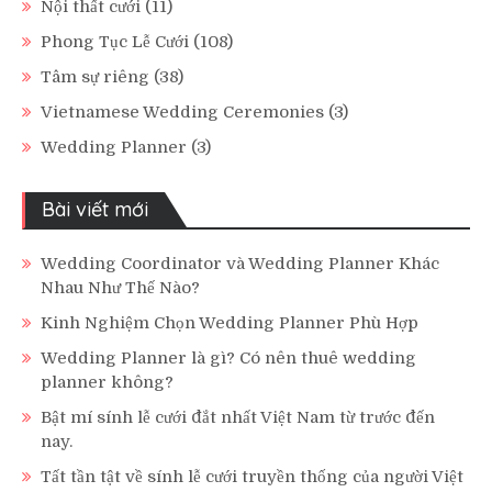
Nội thất cưới
(11)
Phong Tục Lễ Cưới
(108)
Tâm sự riêng
(38)
Vietnamese Wedding Ceremonies
(3)
Wedding Planner
(3)
Bài viết mới
Wedding Coordinator và Wedding Planner Khác
Nhau Như Thế Nào?
Kinh Nghiệm Chọn Wedding Planner Phù Hợp
Wedding Planner là gì? Có nên thuê wedding
planner không?
Bật mí sính lễ cưới đắt nhất Việt Nam từ trước đến
nay.
Tất tần tật về sính lễ cưới truyền thống của người Việt