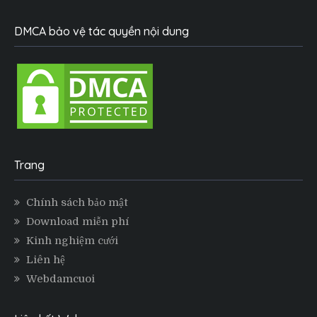
DMCA bảo vệ tác quyền nội dung
Trang
Chính sách bảo mật
Download miễn phí
Kinh nghiệm cưới
Liên hệ
Webdamcuoi