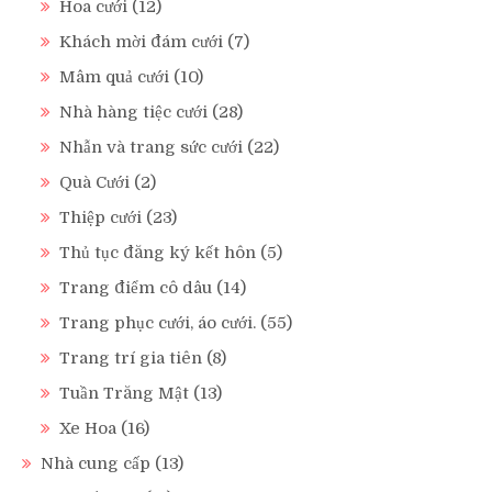
Hoa cưới
(12)
Khách mời đám cưới
(7)
Mâm quả cưới
(10)
Nhà hàng tiệc cưới
(28)
Nhẫn và trang sức cưới
(22)
Quà Cưới
(2)
Thiệp cưới
(23)
Thủ tục đăng ký kết hôn
(5)
Trang điểm cô dâu
(14)
Trang phục cưới, áo cưới.
(55)
Trang trí gia tiên
(8)
Tuần Trăng Mật
(13)
Xe Hoa
(16)
Nhà cung cấp
(13)