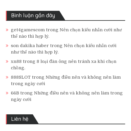
Bình luận gần đây
get4gamescom
trong
Nên chọn kiểu nhẫn cưới như
thế nào thì hợp lý.
son dakika haber
trong
Nên chọn kiểu nhẫn cưới
như thế nào thì hợp lý.
xn88
trong
8 loại đàn ông nên tránh xa khi chọn
chồng.
888SLOT
trong
Những điều nên và không nên làm
trong ngày cưới
66B
trong
Những điều nên và không nên làm trong
ngày cưới
Liên hệ