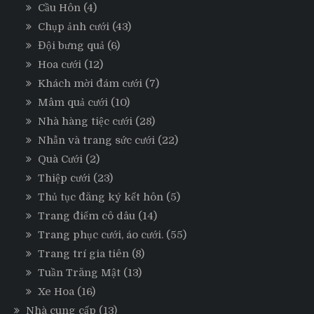
Cầu Hôn
(4)
Chụp ảnh cưới
(43)
Đội bưng quả
(6)
Hoa cưới
(12)
Khách mời đám cưới
(7)
Mâm quả cưới
(10)
Nhà hàng tiệc cưới
(28)
Nhẫn và trang sức cưới
(22)
Quà Cưới
(2)
Thiệp cưới
(23)
Thủ tục đăng ký kết hôn
(5)
Trang điểm cô dâu
(14)
Trang phục cưới, áo cưới.
(55)
Trang trí gia tiên
(8)
Tuần Trăng Mật
(13)
Xe Hoa
(16)
Nhà cung cấp
(13)