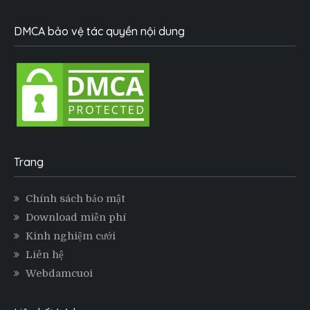
DMCA bảo vệ tác quyền nội dung
Trang
Chính sách bảo mật
Download miễn phí
Kinh nghiệm cưới
Liên hệ
Webdamcuoi