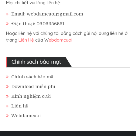
Mọi chi tiết vui lòng liên hệ:
Email: webdamcuoi@gmail.com
Điện thoại: 0909356661
Hoặc liên hệ với chúng tôi bằng cách gửi nội dung liên hệ ở
trang
Liên Hệ
của W
ebdamcuoi
Chính sách bảo mật
Chính sách bảo mật
Download miễn phí
Kinh nghiệm cưới
Liên hệ
Webdamcuoi