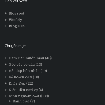
Liên kết Web
Blogspot
Weebly
Blog.FC2
Chuyên mục
Đám cưới muôn màu
(40)
Góc bếp cô dâu
(10)
Hỏi đáp hôn nhân
(19)
Kế hoạch cưới
(16)
Khỏe Đẹp
(22)
Kiếm tiền cưới vợ
(6)
Kinh nghiệm cưới
(308)
Bánh cưới
(7)