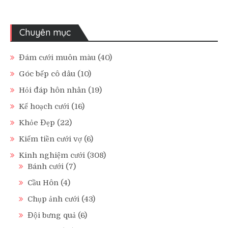
Chuyên mục
Đám cưới muôn màu
(40)
Góc bếp cô dâu
(10)
Hỏi đáp hôn nhân
(19)
Kế hoạch cưới
(16)
Khỏe Đẹp
(22)
Kiếm tiền cưới vợ
(6)
Kinh nghiệm cưới
(308)
Bánh cưới
(7)
Cầu Hôn
(4)
Chụp ảnh cưới
(43)
Đội bưng quả
(6)