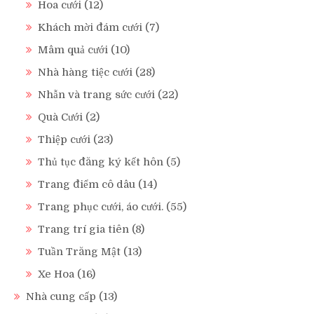
Hoa cưới
(12)
Khách mời đám cưới
(7)
Mâm quả cưới
(10)
Nhà hàng tiệc cưới
(28)
Nhẫn và trang sức cưới
(22)
Quà Cưới
(2)
Thiệp cưới
(23)
Thủ tục đăng ký kết hôn
(5)
Trang điểm cô dâu
(14)
Trang phục cưới, áo cưới.
(55)
Trang trí gia tiên
(8)
Tuần Trăng Mật
(13)
Xe Hoa
(16)
Nhà cung cấp
(13)