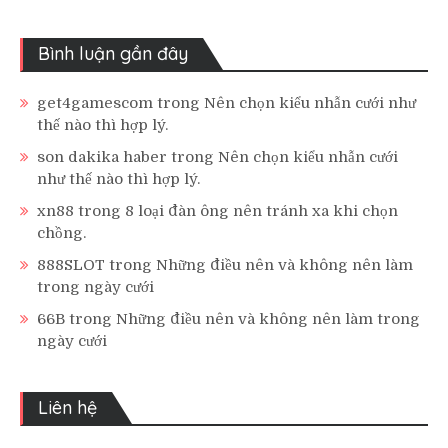
Bình luận gần đây
get4gamescom
trong
Nên chọn kiểu nhẫn cưới như
thế nào thì hợp lý.
son dakika haber
trong
Nên chọn kiểu nhẫn cưới
như thế nào thì hợp lý.
xn88
trong
8 loại đàn ông nên tránh xa khi chọn
chồng.
888SLOT
trong
Những điều nên và không nên làm
trong ngày cưới
66B
trong
Những điều nên và không nên làm trong
ngày cưới
Liên hệ