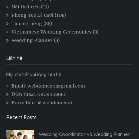
Nội thất cưới
(11)
Phong Tục Lễ Cưới
(108)
Tâm sự riêng
(38)
Vietnamese Wedding Ceremonies
(3)
Wedding Planner
(3)
Liên hệ
Mọi chi tiết vui lòng liên hệ:
Email: webdamcuoi@gmail.com
Điện thoại: 0909356661
Form liên hệ webdamcuoi
Recent Posts
Wedding Coordinator và Wedding Planner