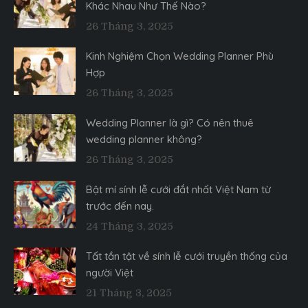
Khác Nhau Như Thế Nào?
26 Tháng 3, 2025
Kinh Nghiệm Chọn Wedding Planner Phù
Hợp
26 Tháng 3, 2025
Wedding Planner là gì? Có nên thuê
wedding planner không?
26 Tháng 3, 2025
Bật mí sính lễ cưới đắt nhất Việt Nam từ
trước đến nay.
24 Tháng 3, 2025
Tất tần tật về sính lễ cưới truyền thống của
người Việt
21 Tháng 3, 2025