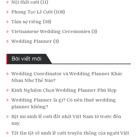
Nội thất cưới
(11)
Phong Tục Lễ Cưới
(108)
Tâm sự riêng
(38)
Vietnamese Wedding Ceremonies
(3)
Wedding Planner
(3)
Bài viết mới
Wedding Coordinator và Wedding Planner Khác
Nhau Như Thế Nào?
Kinh Nghiệm Chọn Wedding Planner Phù Hợp
Wedding Planner là gì? Có nên thuê wedding
planner không?
Bật mí sính lễ cưới đắt nhất Việt Nam từ trước đến
nay.
Tất tần tật về sính lễ cưới truyền thống của người Việt