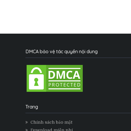
DMCA bảo vệ tác quyền nội dung
Trang
Chính sách bảo mật
Download miễn phí