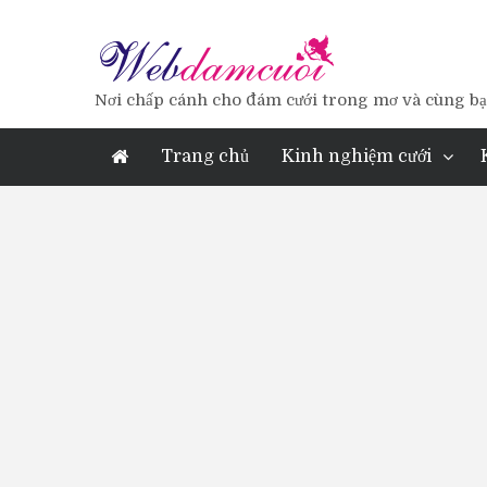
Nơi chấp cánh cho đám cưới trong mơ và cùng bạn
Trang chủ
Kinh nghiệm cưới