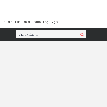
ộc hành trình hạnh phục trọn vẹn
Tìm
Tìm
kiếm:
kiếm