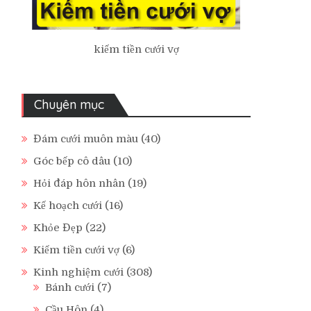
kiếm tiền cưới vợ
Chuyên mục
Đám cưới muôn màu
(40)
Góc bếp cô dâu
(10)
Hỏi đáp hôn nhân
(19)
Kế hoạch cưới
(16)
Khỏe Đẹp
(22)
Kiếm tiền cưới vợ
(6)
Kinh nghiệm cưới
(308)
Bánh cưới
(7)
Cầu Hôn
(4)