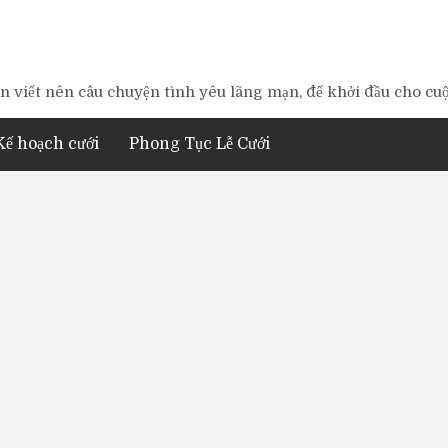
 viết nên câu chuyện tình yêu lãng mạn, để khởi đầu cho cu
Kế hoạch cưới
Phong Tục Lễ Cưới