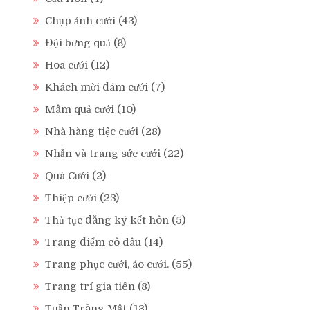
Chụp ảnh cưới
(43)
Đội bưng quả
(6)
Hoa cưới
(12)
Khách mời đám cưới
(7)
Mâm quả cưới
(10)
Nhà hàng tiệc cưới
(28)
Nhẫn và trang sức cưới
(22)
Quà Cưới
(2)
Thiệp cưới
(23)
Thủ tục đăng ký kết hôn
(5)
Trang điểm cô dâu
(14)
Trang phục cưới, áo cưới.
(55)
Trang trí gia tiên
(8)
Tuần Trăng Mật
(13)