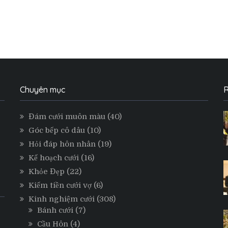
Chuyên mục
R
Đám cưới muôn màu
(40)
Góc bếp cô dâu
(10)
Hỏi đáp hôn nhân
(19)
Kế hoạch cưới
(16)
Khỏe Đẹp
(22)
Kiếm tiền cưới vợ
(6)
Kinh nghiệm cưới
(308)
Bánh cưới
(7)
Cầu Hôn
(4)