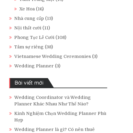
Xe Hoa
(16)
Nhà cung cấp
(13)
Nội thất cưới
(11)
Phong Tục Lễ Cưới
(108)
Tâm sự riêng
(38)
Vietnamese Wedding Ceremonies
(3)
Wedding Planner
(3)
Bài viết mới
Wedding Coordinator và Wedding
Planner Khác Nhau Như Thế Nào?
Kinh Nghiệm Chọn Wedding Planner Phù
Hợp
Wedding Planner là gì? Có nên thuê