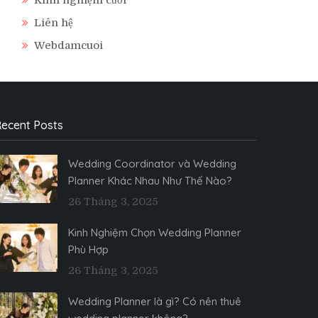
Liên hệ
Webdamcuoi
ecent Posts
Wedding Coordinator và Wedding
Planner Khác Nhau Như Thế Nào?
26 Tháng 3, 2025
Kinh Nghiệm Chọn Wedding Planner
Phù Hợp
26 Tháng 3, 2025
Wedding Planner là gì? Có nên thuê