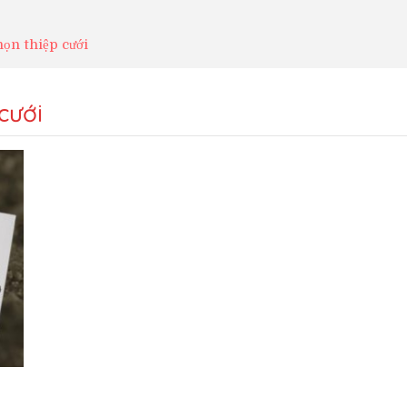
họn thiệp cưới
cưới