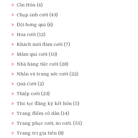
Cầu Hôn
(4)
Chụp ảnh cưới
(43)
Đội bưng quả
(6)
Hoa cưới
(12)
Khách mời đám cưới
(7)
Mâm quả cưới
(10)
Nhà hàng tiệc cưới
(28)
Nhẫn và trang sức cưới
(22)
Quà Cưới
(2)
Thiệp cưới
(23)
Thủ tục đăng ký kết hôn
(5)
Trang điểm cô dâu
(14)
Trang phục cưới, áo cưới.
(55)
Trang trí gia tiên
(8)