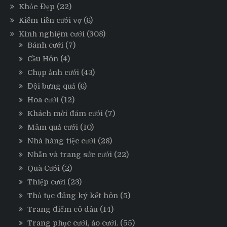
Khỏe Đẹp
(22)
Kiếm tiền cưới vợ
(6)
Kinh nghiệm cưới
(308)
Bánh cưới
(7)
Cầu Hôn
(4)
Chụp ảnh cưới
(43)
Đội bưng quả
(6)
Hoa cưới
(12)
Khách mời đám cưới
(7)
Mâm quả cưới
(10)
Nhà hàng tiệc cưới
(28)
Nhẫn và trang sức cưới
(22)
Quà Cưới
(2)
Thiệp cưới
(23)
Thủ tục đăng ký kết hôn
(5)
Trang điểm cô dâu
(14)
Trang phục cưới, áo cưới.
(55)