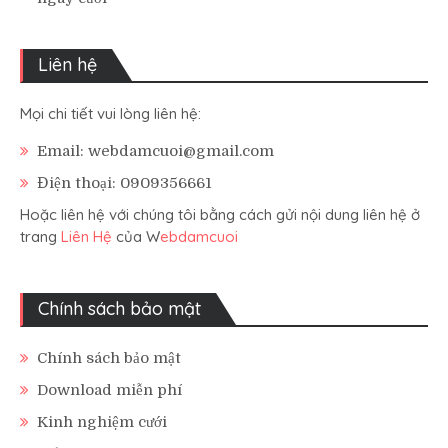
Liên hệ
Mọi chi tiết vui lòng liên hệ:
Email: webdamcuoi@gmail.com
Điện thoại: 0909356661
Hoặc liên hệ với chúng tôi bằng cách gửi nội dung liên hệ ở
trang
Liên Hệ
của W
ebdamcuoi
Chính sách bảo mật
Chính sách bảo mật
Download miễn phí
Kinh nghiệm cưới