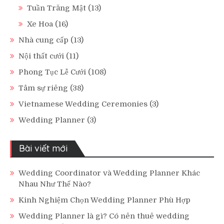
Tuần Trăng Mật
(13)
Xe Hoa
(16)
Nhà cung cấp
(13)
Nội thất cưới
(11)
Phong Tục Lễ Cưới
(108)
Tâm sự riêng
(38)
Vietnamese Wedding Ceremonies
(3)
Wedding Planner
(3)
Bài viết mới
Wedding Coordinator và Wedding Planner Khác
Nhau Như Thế Nào?
Kinh Nghiệm Chọn Wedding Planner Phù Hợp
Wedding Planner là gì? Có nên thuê wedding