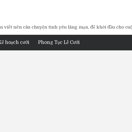
 viết nên câu chuyện tình yêu lãng mạn, để khởi đầu cho cu
Kế hoạch cưới
Phong Tục Lễ Cưới