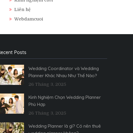
Liên hệ
Webdamcuoi
ecent Posts
Wedding Coordinator và Wedding
Planner Khác Nhau Như Thế Nào?
26 Tháng 3, 2025
Kinh Nghiệm Chọn Wedding Planner
Phù Hợp
26 Tháng 3, 2025
Wedding Planner là gì? Có nên thuê