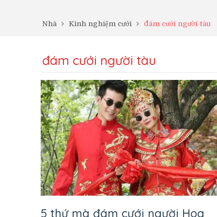
Nhà
Kinh nghiệm cưới
đám cưới người tàu
đám cưới người tàu
5 thứ mà đám cưới người Hoa