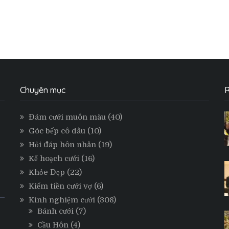
Chuyên mục
R
Đám cưới muôn màu
(40)
Góc bếp cô dâu
(10)
Hỏi đáp hôn nhân
(19)
Kế hoạch cưới
(16)
Khỏe Đẹp
(22)
Kiếm tiền cưới vợ
(6)
Kinh nghiệm cưới
(308)
Bánh cưới
(7)
Cầu Hôn
(4)