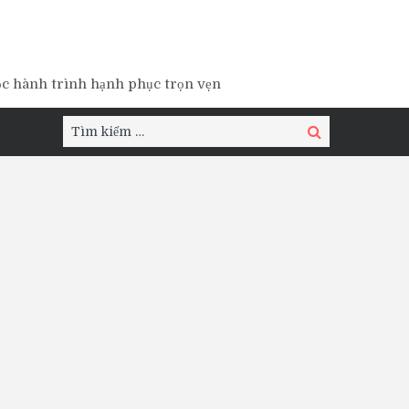
ộc hành trình hạnh phục trọn vẹn
Tìm
Tìm
kiếm:
kiếm