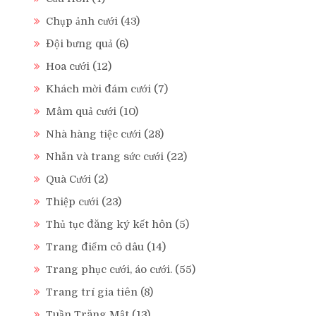
Chụp ảnh cưới
(43)
Đội bưng quả
(6)
Hoa cưới
(12)
Khách mời đám cưới
(7)
Mâm quả cưới
(10)
Nhà hàng tiệc cưới
(28)
Nhẫn và trang sức cưới
(22)
Quà Cưới
(2)
Thiệp cưới
(23)
Thủ tục đăng ký kết hôn
(5)
Trang điểm cô dâu
(14)
Trang phục cưới, áo cưới.
(55)
Trang trí gia tiên
(8)
Tuần Trăng Mật
(13)