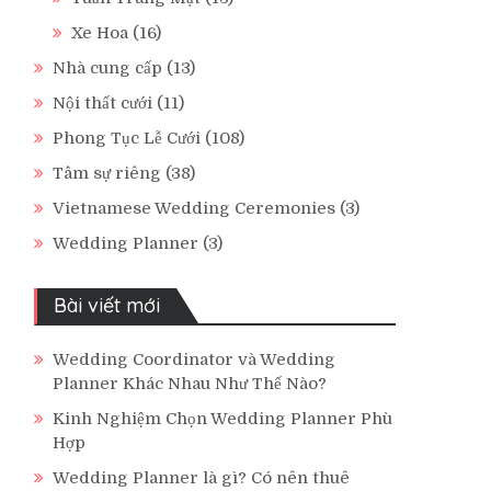
Xe Hoa
(16)
Nhà cung cấp
(13)
Nội thất cưới
(11)
Phong Tục Lễ Cưới
(108)
Tâm sự riêng
(38)
Vietnamese Wedding Ceremonies
(3)
Wedding Planner
(3)
Bài viết mới
Wedding Coordinator và Wedding
Planner Khác Nhau Như Thế Nào?
Kinh Nghiệm Chọn Wedding Planner Phù
Hợp
Wedding Planner là gì? Có nên thuê