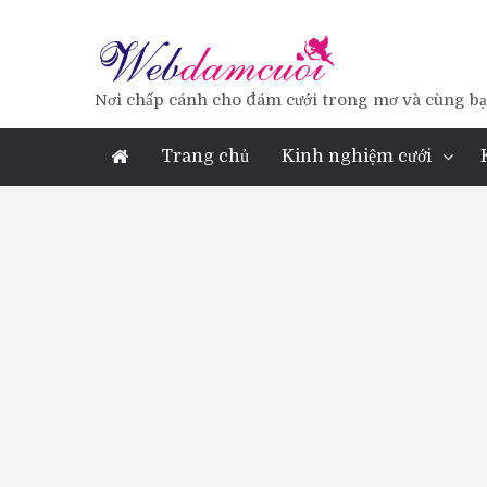
Nơi chấp cánh cho đám cưới trong mơ và cùng bạn
Trang chủ
Kinh nghiệm cưới