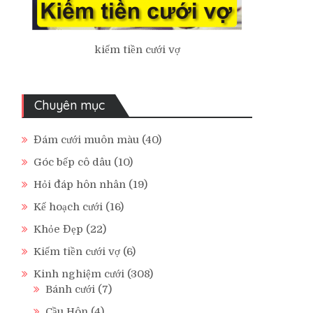
kiếm tiền cưới vợ
Chuyên mục
Đám cưới muôn màu
(40)
Góc bếp cô dâu
(10)
Hỏi đáp hôn nhân
(19)
Kế hoạch cưới
(16)
Khỏe Đẹp
(22)
Kiếm tiền cưới vợ
(6)
Kinh nghiệm cưới
(308)
Bánh cưới
(7)
Cầu Hôn
(4)