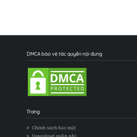
DMCA bảo vệ tác quyền nội dung
Trang
Chính sách bảo mật
Download miễn phí