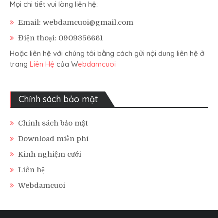
Mọi chi tiết vui lòng liên hệ:
Email: webdamcuoi@gmail.com
Điện thoại: 0909356661
Hoặc liên hệ với chúng tôi bằng cách gửi nội dung liên hệ ở
trang
Liên Hệ
của W
ebdamcuoi
Chính sách bảo mật
Chính sách bảo mật
Download miễn phí
Kinh nghiệm cưới
Liên hệ
Webdamcuoi