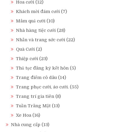
Hoa cưới
(12)
Khách mời đám cưới
(7)
Mâm quả cưới
(10)
Nhà hàng tiệc cưới
(28)
Nhẫn và trang sức cưới
(22)
Quà Cưới
(2)
Thiệp cưới
(23)
Thủ tục đăng ký kết hôn
(5)
Trang điểm cô dâu
(14)
Trang phục cưới, áo cưới.
(55)
Trang trí gia tiên
(8)
Tuần Trăng Mật
(13)
Xe Hoa
(16)
Nhà cung cấp
(13)