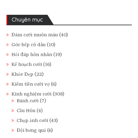
Chuyên mục
Đám cưới muôn màu
(40)
Góc bếp cô dâu
(10)
Hỏi đáp hôn nhân
(19)
Kế hoạch cưới
(16)
Khỏe Đẹp
(22)
Kiếm tiền cưới vợ
(6)
Kinh nghiệm cưới
(308)
Bánh cưới
(7)
Cầu Hôn
(4)
Chụp ảnh cưới
(43)
Đội bưng quả
(6)