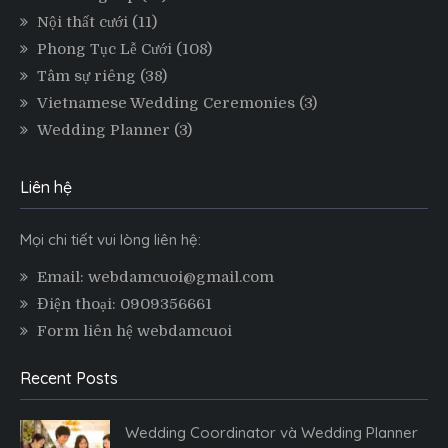
Nội thất cưới
(11)
Phong Tục Lễ Cưới
(108)
Tâm sự riêng
(38)
Vietnamese Wedding Ceremonies
(3)
Wedding Planner
(3)
Liên hệ
Mọi chi tiết vui lòng liên hệ:
Email: webdamcuoi@gmail.com
Điện thoại: 0909356661
Form liên hệ webdamcuoi
Recent Posts
Wedding Coordinator và Wedding Planner