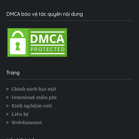
DMCA bảo vệ tác quyền nội dung
Trang
Chính sách bảo mật
Download miễn phí
Kinh nghiệm cưới
Liên hệ
Webdamcuoi