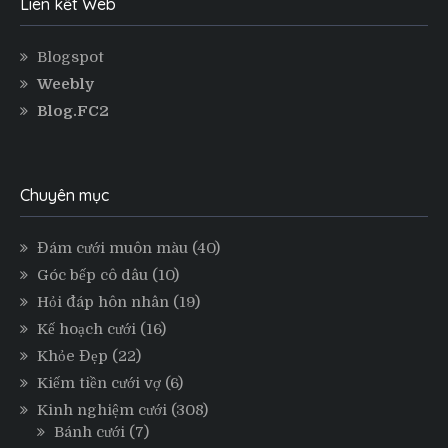
Liên kết Web
Blogspot
Weebly
Blog.FC2
Chuyên mục
Đám cưới muôn màu
(40)
Góc bếp cô dâu
(10)
Hỏi đáp hôn nhân
(19)
Kế hoạch cưới
(16)
Khỏe Đẹp
(22)
Kiếm tiền cưới vợ
(6)
Kinh nghiệm cưới
(308)
Bánh cưới
(7)