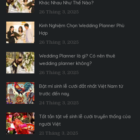
Khác Nhau Như Thế Nào?
26 Tháng 3, 2025
Kinh Nghiệm Chọn Wedding Planner Phù
Hợp
26 Tháng 3, 2025
Wedding Planner là gì? Có nên thuê
wedding planner không?
26 Tháng 3, 2025
Bật mí sính lễ cưới đắt nhất Việt Nam từ
trước đến nay.
24 Tháng 3, 2025
Tất tần tật về sính lễ cưới truyền thống của
người Việt
21 Tháng 3, 2025