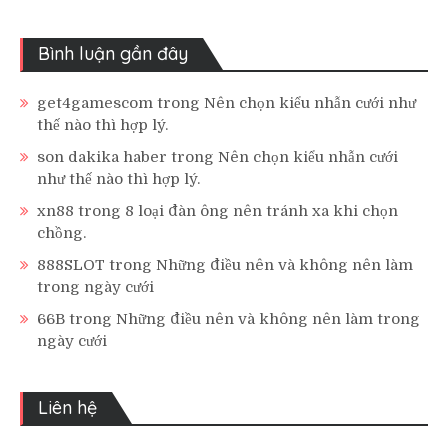
Bình luận gần đây
get4gamescom
trong
Nên chọn kiểu nhẫn cưới như
thế nào thì hợp lý.
son dakika haber
trong
Nên chọn kiểu nhẫn cưới
như thế nào thì hợp lý.
xn88
trong
8 loại đàn ông nên tránh xa khi chọn
chồng.
888SLOT
trong
Những điều nên và không nên làm
trong ngày cưới
66B
trong
Những điều nên và không nên làm trong
ngày cưới
Liên hệ