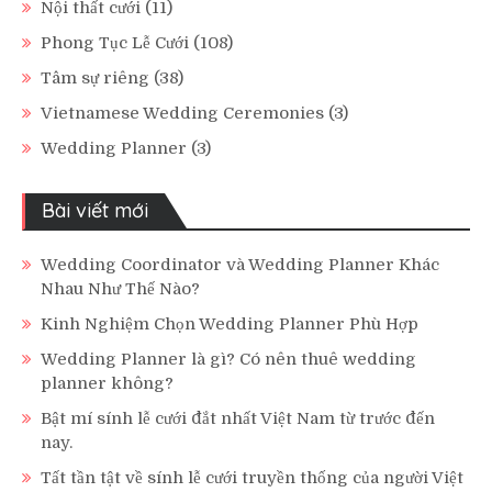
Nội thất cưới
(11)
Phong Tục Lễ Cưới
(108)
Tâm sự riêng
(38)
Vietnamese Wedding Ceremonies
(3)
Wedding Planner
(3)
Bài viết mới
Wedding Coordinator và Wedding Planner Khác
Nhau Như Thế Nào?
Kinh Nghiệm Chọn Wedding Planner Phù Hợp
Wedding Planner là gì? Có nên thuê wedding
planner không?
Bật mí sính lễ cưới đắt nhất Việt Nam từ trước đến
nay.
Tất tần tật về sính lễ cưới truyền thống của người Việt