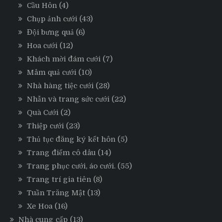
Cầu Hôn
(4)
Chụp ảnh cưới
(43)
Đội bưng quả
(6)
Hoa cưới
(12)
Khách mời đám cưới
(7)
Mâm quả cưới
(10)
Nhà hàng tiệc cưới
(28)
Nhẫn và trang sức cưới
(22)
Quà Cưới
(2)
Thiệp cưới
(23)
Thủ tục đăng ký kết hôn
(5)
Trang điểm cô dâu
(14)
Trang phục cưới, áo cưới.
(55)
Trang trí gia tiên
(8)
Tuần Trăng Mật
(13)
Xe Hoa
(16)
Nhà cung cấp
(13)