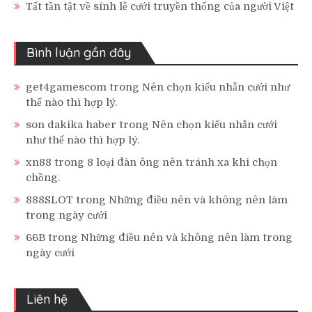
Tất tần tật về sính lễ cưới truyền thống của người Việt
Bình luận gần đây
get4gamescom
trong
Nên chọn kiểu nhẫn cưới như
thế nào thì hợp lý.
son dakika haber
trong
Nên chọn kiểu nhẫn cưới
như thế nào thì hợp lý.
xn88
trong
8 loại đàn ông nên tránh xa khi chọn
chồng.
888SLOT
trong
Những điều nên và không nên làm
trong ngày cưới
66B
trong
Những điều nên và không nên làm trong
ngày cưới
Liên hệ