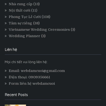
Nhà cung cấp
(13)
Nội thất cưới
(11)
Phong Tục Lễ Cưới
(108)
Tâm sự riêng
(38)
Vietnamese Wedding Ceremonies
(3)
Wedding Planner
(3)
Liên hệ
Mọi chi tiết vui lòng liên hệ:
Email: webdamcuoi@gmail.com
Điện thoại: 0909356661
Form liên hệ webdamcuoi
Recent Posts