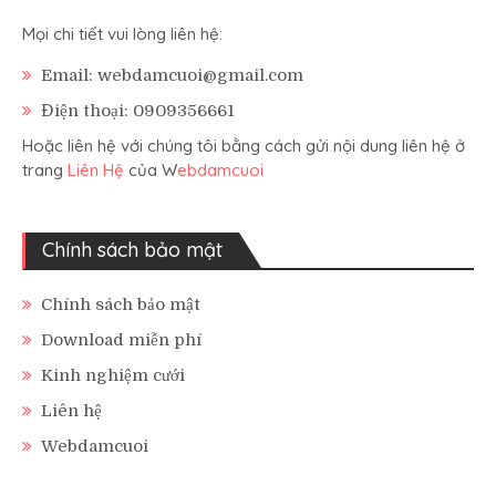
Mọi chi tiết vui lòng liên hệ:
Email: webdamcuoi@gmail.com
Điện thoại: 0909356661
Hoặc liên hệ với chúng tôi bằng cách gửi nội dung liên hệ ở
trang
Liên Hệ
của W
ebdamcuoi
Chính sách bảo mật
Chính sách bảo mật
Download miễn phí
Kinh nghiệm cưới
Liên hệ
Webdamcuoi