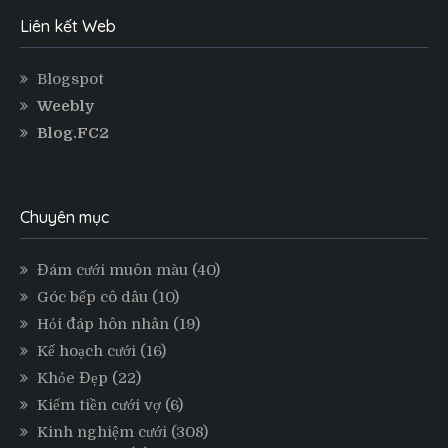
Liên kết Web
Blogspot
Weebly
Blog.FC2
Chuyên mục
Đám cưới muôn màu
(40)
Góc bếp cô dâu
(10)
Hỏi đáp hôn nhân
(19)
Kế hoạch cưới
(16)
Khỏe Đẹp
(22)
Kiếm tiền cưới vợ
(6)
Kinh nghiệm cưới
(308)