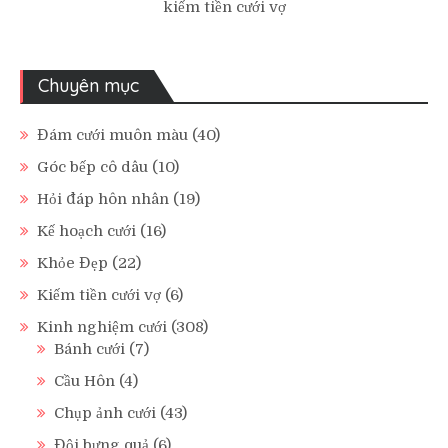
kiếm tiền cưới vợ
Chuyên mục
Đám cưới muôn màu
(40)
Góc bếp cô dâu
(10)
Hỏi đáp hôn nhân
(19)
Kế hoạch cưới
(16)
Khỏe Đẹp
(22)
Kiếm tiền cưới vợ
(6)
Kinh nghiệm cưới
(308)
Bánh cưới
(7)
Cầu Hôn
(4)
Chụp ảnh cưới
(43)
Đội bưng quả
(6)