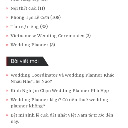
Nội thất cưới
(11)
Phong Tục Lễ Cưới
(108)
Tâm sự riêng
(38)
Vietnamese Wedding Ceremonies
(3)
Wedding Planner
(3)
Bài viết mới
Wedding Coordinator và Wedding Planner Khác
Nhau Như Thế Nào?
Kinh Nghiệm Chọn Wedding Planner Phù Hợp
Wedding Planner là gì? Có nên thuê wedding
planner không?
Bật mí sính lễ cưới đắt nhất Việt Nam từ trước đến
nay.