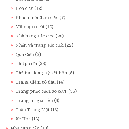
Hoa cưới
(12)
Khách mời đám cưới
(7)
Mâm quả cưới
(10)
Nhà hàng tiệc cưới
(28)
Nhẫn và trang sức cưới
(22)
Quà Cưới
(2)
Thiệp cưới
(23)
Thủ tục đăng ký kết hôn
(5)
Trang điểm cô dâu
(14)
Trang phục cưới, áo cưới.
(55)
Trang trí gia tiên
(8)
Tuần Trăng Mật
(13)
Xe Hoa
(16)
Nhà cung cấp
(13)