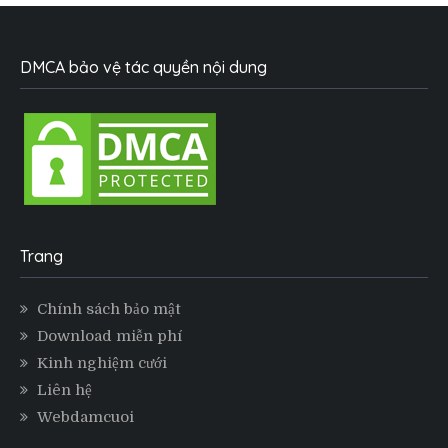
DMCA bảo vệ tác quyền nội dung
Trang
Chính sách bảo mật
Download miễn phí
Kinh nghiệm cưới
Liên hệ
Webdamcuoi