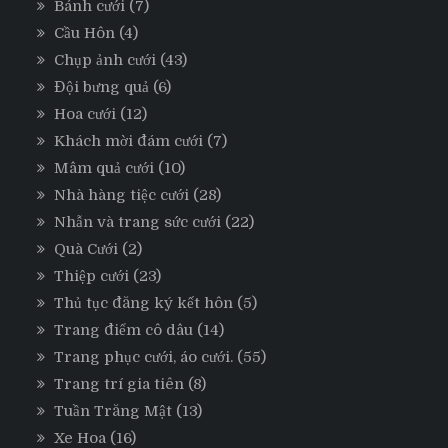
Bánh cưới
(7)
Cầu Hôn
(4)
Chụp ảnh cưới
(43)
Đội bưng quả
(6)
Hoa cưới
(12)
Khách mời đám cưới
(7)
Mâm quả cưới
(10)
Nhà hàng tiệc cưới
(28)
Nhẫn và trang sức cưới
(22)
Quà Cưới
(2)
Thiệp cưới
(23)
Thủ tục đăng ký kết hôn
(5)
Trang điểm cô dâu
(14)
Trang phục cưới, áo cưới.
(55)
Trang trí gia tiên
(8)
Tuần Trăng Mật
(13)
Xe Hoa
(16)