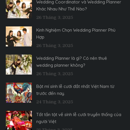
Wedding Coordinator và Wedding Planner
Khác Nhau Như Thế Nào?
26 Tháng 3, 2025
Kinh Nghiệm Chọn Wedding Planner Phù
Hợp
26 Tháng 3, 2025
Wedding Planner là gì? Có nên thuê
wedding planner không?
26 Tháng 3, 2025
Bật mí sính lễ cưới đắt nhất Việt Nam từ
trước đến nay.
24 Tháng 3, 2025
Tất tần tật về sính lễ cưới truyền thống của
người Việt