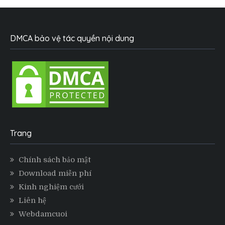
DMCA bảo vệ tác quyền nội dung
Trang
Chính sách bảo mật
Download miễn phí
Kinh nghiệm cưới
Liên hệ
Webdamcuoi