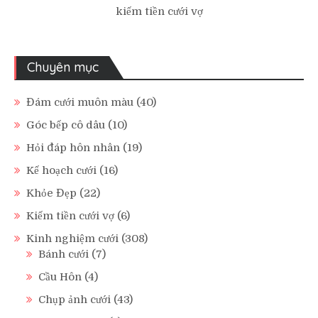
kiếm tiền cưới vợ
Chuyên mục
Đám cưới muôn màu
(40)
Góc bếp cô dâu
(10)
Hỏi đáp hôn nhân
(19)
Kế hoạch cưới
(16)
Khỏe Đẹp
(22)
Kiếm tiền cưới vợ
(6)
Kinh nghiệm cưới
(308)
Bánh cưới
(7)
Cầu Hôn
(4)
Chụp ảnh cưới
(43)