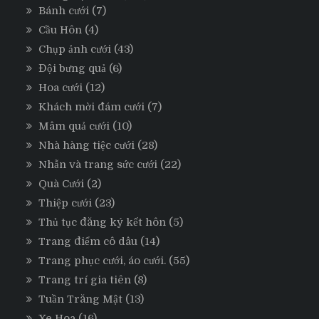
Bánh cưới
(7)
Cầu Hôn
(4)
Chụp ảnh cưới
(43)
Đội bưng quả
(6)
Hoa cưới
(12)
Khách mời đám cưới
(7)
Mâm quả cưới
(10)
Nhà hàng tiệc cưới
(28)
Nhẫn và trang sức cưới
(22)
Quà Cưới
(2)
Thiệp cưới
(23)
Thủ tục đăng ký kết hôn
(5)
Trang điểm cô dâu
(14)
Trang phục cưới, áo cưới.
(55)
Trang trí gia tiên
(8)
Tuần Trăng Mật
(13)
Xe Hoa
(16)