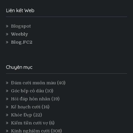
Liên kết Web
Blogspot
Weebly
Blog.FC2
Chuyên mục
Đám cưới muôn màu
(40)
Góc bếp cô dâu
(10)
Hỏi đáp hôn nhân
(19)
Kế hoạch cưới
(16)
Khỏe Đẹp
(22)
Kiếm tiền cưới vợ
(6)
Kinh nghiệm cưới
(308)