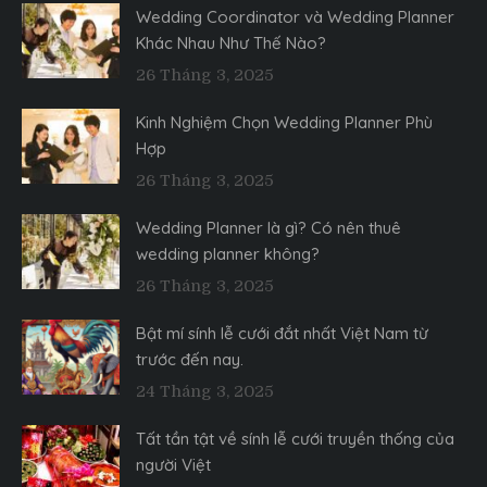
Wedding Coordinator và Wedding Planner
Khác Nhau Như Thế Nào?
26 Tháng 3, 2025
Kinh Nghiệm Chọn Wedding Planner Phù
Hợp
26 Tháng 3, 2025
Wedding Planner là gì? Có nên thuê
wedding planner không?
26 Tháng 3, 2025
Bật mí sính lễ cưới đắt nhất Việt Nam từ
trước đến nay.
24 Tháng 3, 2025
Tất tần tật về sính lễ cưới truyền thống của
người Việt