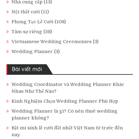
Nhà cung cấp
(13)
Nội thất cưới
(11)
Phong Tục Lễ Cưới
(108)
Tâm sự riêng
(38)
Vietnamese Wedding Ceremonies
(3)
Wedding Planner
(3)
Bài viết mới
Wedding Coordinator và Wedding Planner Khác
Nhau Như Thế Nào?
Kinh Nghiệm Chọn Wedding Planner Phù Hợp
Wedding Planner là gì? Có nên thuê wedding
planner không?
Bật mí sính lễ cưới đắt nhất Việt Nam từ trước đến
nay.