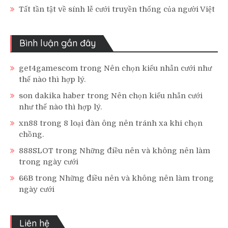
Tất tần tật về sính lễ cưới truyền thống của người Việt
Bình luận gần đây
get4gamescom
trong
Nên chọn kiểu nhẫn cưới như
thế nào thì hợp lý.
son dakika haber
trong
Nên chọn kiểu nhẫn cưới
như thế nào thì hợp lý.
xn88
trong
8 loại đàn ông nên tránh xa khi chọn
chồng.
888SLOT
trong
Những điều nên và không nên làm
trong ngày cưới
66B
trong
Những điều nên và không nên làm trong
ngày cưới
Liên hệ