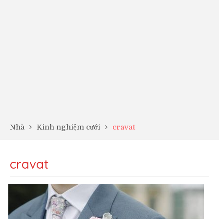
Nhà
Kinh nghiệm cưới
cravat
cravat