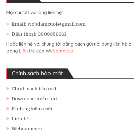
Mọi chi tiết vui lòng liên hệ:
Email: webdamcuoi@gmail.com
Điện thoại: 0909356661
Hoặc liên hệ với chúng tôi bằng cách gửi nội dung liên hệ ở
trang
Liên Hệ
của W
ebdamcuoi
Chính sách bảo mật
Chính sách bảo mật
Download miễn phí
Kinh nghiệm cưới
Liên hệ
Webdamcuoi