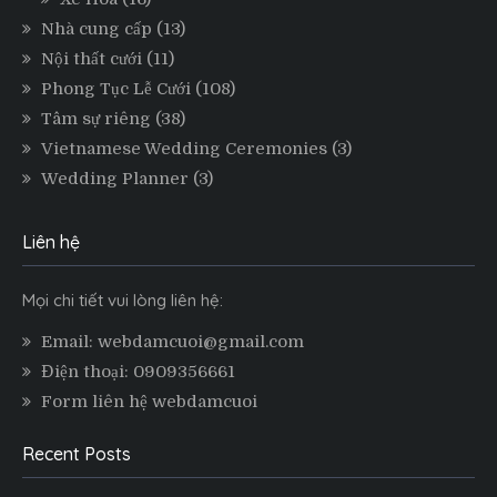
Nhà cung cấp
(13)
Nội thất cưới
(11)
Phong Tục Lễ Cưới
(108)
Tâm sự riêng
(38)
Vietnamese Wedding Ceremonies
(3)
Wedding Planner
(3)
Liên hệ
Mọi chi tiết vui lòng liên hệ:
Email: webdamcuoi@gmail.com
Điện thoại: 0909356661
Form liên hệ webdamcuoi
Recent Posts