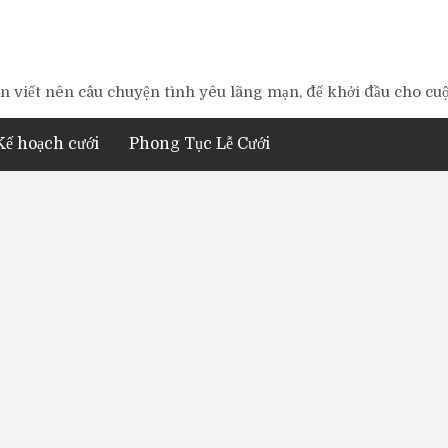
 viết nên câu chuyện tình yêu lãng mạn, để khởi đầu cho cu
Kế hoạch cưới
Phong Tục Lễ Cưới