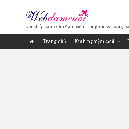
Nơi chấp cánh cho đám cưới trong mơ và cùng bạn
Trang chủ
Kinh nghiệm cưới