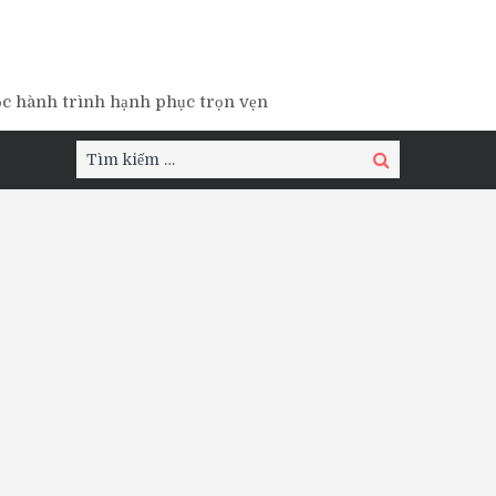
ộc hành trình hạnh phục trọn vẹn
Tìm
Tìm
kiếm:
kiếm