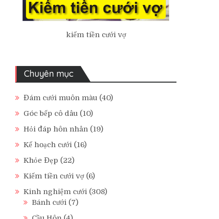
kiếm tiền cưới vợ
Chuyên mục
Đám cưới muôn màu
(40)
Góc bếp cô dâu
(10)
Hỏi đáp hôn nhân
(19)
Kế hoạch cưới
(16)
Khỏe Đẹp
(22)
Kiếm tiền cưới vợ
(6)
Kinh nghiệm cưới
(308)
Bánh cưới
(7)
Cầu Hôn
(4)