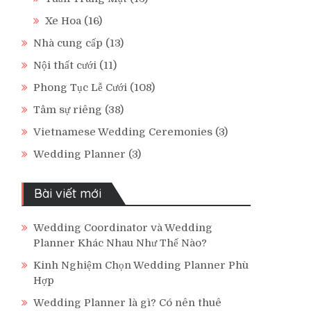
Xe Hoa
(16)
Nhà cung cấp
(13)
Nội thất cưới
(11)
Phong Tục Lễ Cưới
(108)
Tâm sự riêng
(38)
Vietnamese Wedding Ceremonies
(3)
Wedding Planner
(3)
Bài viết mới
Wedding Coordinator và Wedding
Planner Khác Nhau Như Thế Nào?
Kinh Nghiệm Chọn Wedding Planner Phù
Hợp
Wedding Planner là gì? Có nên thuê