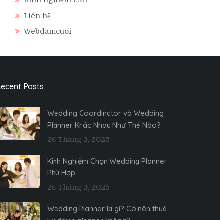
Liên hệ
Webdamcuoi
ecent Posts
Wedding Coordinator và Wedding
Planner Khác Nhau Như Thế Nào?
26 Tháng 3, 2025
Kinh Nghiệm Chọn Wedding Planner
Phù Hợp
26 Tháng 3, 2025
Wedding Planner là gì? Có nên thuê