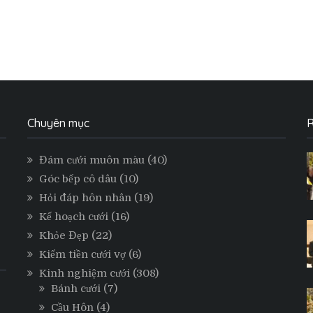
Chuyên mục
R
Đám cưới muôn màu
(40)
Góc bếp cô dâu
(10)
Hỏi đáp hôn nhân
(19)
Kế hoạch cưới
(16)
Khỏe Đẹp
(22)
Kiếm tiền cưới vợ
(6)
Kinh nghiệm cưới
(308)
Bánh cưới
(7)
Cầu Hôn
(4)