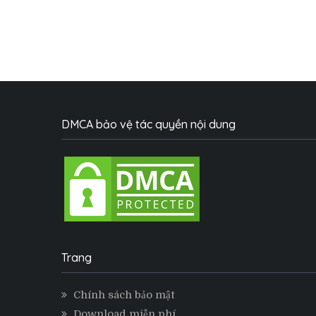
DMCA bảo vệ tác quyền nội dung
Trang
Chính sách bảo mật
Download miễn phí