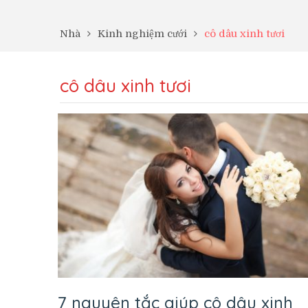
Nhà
Kinh nghiệm cưới
cô dâu xinh tươi
cô dâu xinh tươi
7 nguyên tắc giúp cô dâu xinh