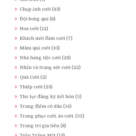
Chụp ảnh cưới
(43)
Đội bưng quả
(6)
Hoa cưới
(12)
Khách mời đám cưới
(7)
Mâm quả cưới
(10)
Nhà hàng tiệc cưới
(28)
Nhẫn và trang sức cưới
(22)
Quà Cưới
(2)
Thiệp cưới
(23)
Thủ tục đăng ký kết hôn
(5)
Trang điểm cô dâu
(14)
Trang phục cưới, áo cưới.
(55)
Trang trí gia tiên
(8)
Tuần Trăng Mật
(13)