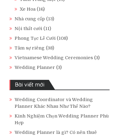
Xe Hoa
(16)
Nhà cung cấp
(13)
Nội thất cưới
(11)
Phong Tục Lễ Cưới
(108)
Tâm sự riêng
(38)
Vietnamese Wedding Ceremonies
(3)
Wedding Planner
(3)
Bài viết mới
Wedding Coordinator và Wedding
Planner Khác Nhau Như Thế Nào?
Kinh Nghiệm Chọn Wedding Planner Phù
Hợp
Wedding Planner là gì? Có nên thuê