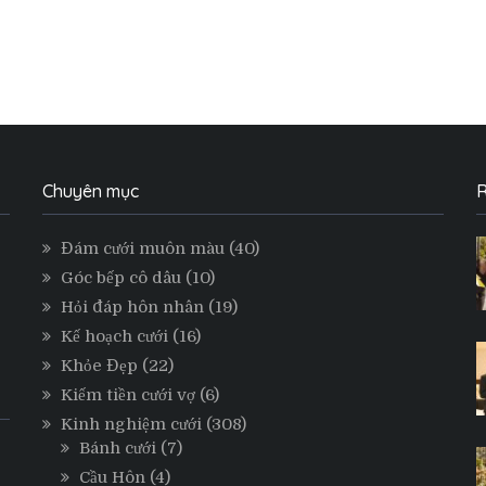
Chuyên mục
R
Đám cưới muôn màu
(40)
Góc bếp cô dâu
(10)
Hỏi đáp hôn nhân
(19)
Kế hoạch cưới
(16)
Khỏe Đẹp
(22)
Kiếm tiền cưới vợ
(6)
Kinh nghiệm cưới
(308)
Bánh cưới
(7)
Cầu Hôn
(4)