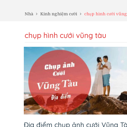
Nhà
Kinh nghiệm cưới
chụp hình cưới vũng
chụp hình cưới vũng tàu
Địa điểm chụp ảnh cưới Vũng Tà