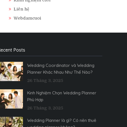
Liên hệ
Webdamcuoi
ecent Posts
Wedding Coordinator và Wedding
Planner Khác Nhau Như Thế Nào?
26 Tháng 3, 2025
Kinh Nghiệm Chọn Wedding Planner
Phù Hợp
26 Tháng 3, 2025
Wedding Planner là gì? Có nên thuê