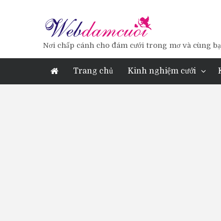
Nơi chấp cánh cho đám cưới trong mơ và cùng bạn
Trang chủ
Kinh nghiệm cưới