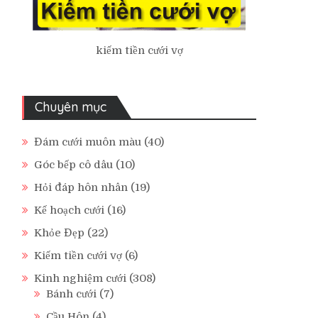
kiếm tiền cưới vợ
Chuyên mục
Đám cưới muôn màu
(40)
Góc bếp cô dâu
(10)
Hỏi đáp hôn nhân
(19)
Kế hoạch cưới
(16)
Khỏe Đẹp
(22)
Kiếm tiền cưới vợ
(6)
Kinh nghiệm cưới
(308)
Bánh cưới
(7)
Cầu Hôn
(4)