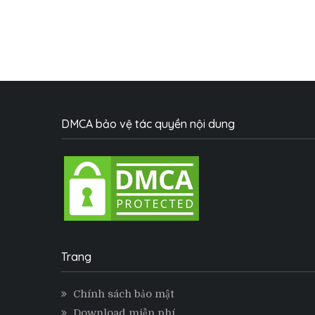
DMCA bảo vệ tác quyền nội dung
Trang
Chính sách bảo mật
Download miễn phí