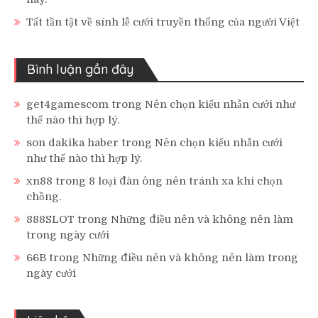
Tất tần tật về sính lễ cưới truyền thống của người Việt
Bình luận gần đây
get4gamescom
trong
Nên chọn kiểu nhẫn cưới như
thế nào thì hợp lý.
son dakika haber
trong
Nên chọn kiểu nhẫn cưới
như thế nào thì hợp lý.
xn88
trong
8 loại đàn ông nên tránh xa khi chọn
chồng.
888SLOT
trong
Những điều nên và không nên làm
trong ngày cưới
66B
trong
Những điều nên và không nên làm trong
ngày cưới