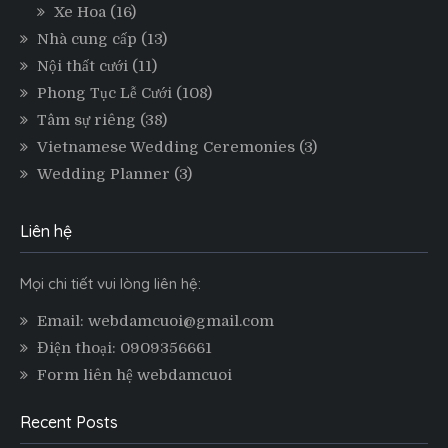
Xe Hoa
(16)
Nhà cung cấp
(13)
Nội thất cưới
(11)
Phong Tục Lễ Cưới
(108)
Tâm sự riêng
(38)
Vietnamese Wedding Ceremonies
(3)
Wedding Planner
(3)
Liên hệ
Mọi chi tiết vui lòng liên hệ:
Email: webdamcuoi@gmail.com
Điện thoại: 0909356661
Form liên hệ webdamcuoi
Recent Posts