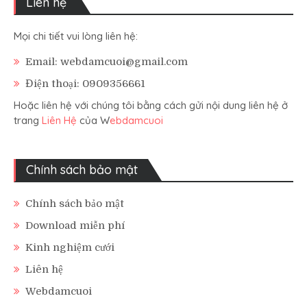
Liên hệ
Mọi chi tiết vui lòng liên hệ:
Email: webdamcuoi@gmail.com
Điện thoại: 0909356661
Hoặc liên hệ với chúng tôi bằng cách gửi nội dung liên hệ ở
trang
Liên Hệ
của W
ebdamcuoi
Chính sách bảo mật
Chính sách bảo mật
Download miễn phí
Kinh nghiệm cưới
Liên hệ
Webdamcuoi