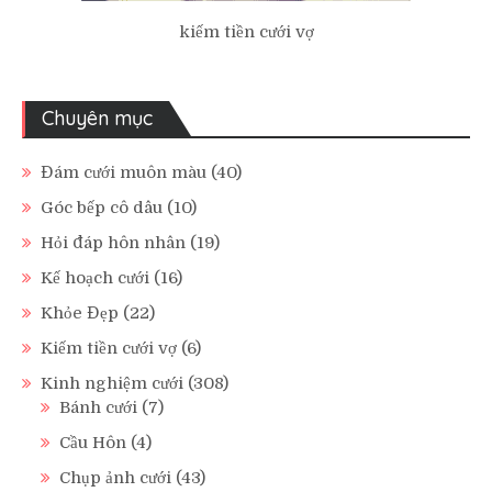
kiếm tiền cưới vợ
Chuyên mục
Đám cưới muôn màu
(40)
Góc bếp cô dâu
(10)
Hỏi đáp hôn nhân
(19)
Kế hoạch cưới
(16)
Khỏe Đẹp
(22)
Kiếm tiền cưới vợ
(6)
Kinh nghiệm cưới
(308)
Bánh cưới
(7)
Cầu Hôn
(4)
Chụp ảnh cưới
(43)