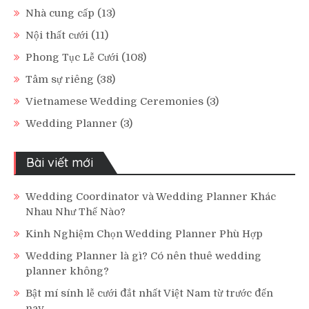
Nhà cung cấp
(13)
Nội thất cưới
(11)
Phong Tục Lễ Cưới
(108)
Tâm sự riêng
(38)
Vietnamese Wedding Ceremonies
(3)
Wedding Planner
(3)
Bài viết mới
Wedding Coordinator và Wedding Planner Khác
Nhau Như Thế Nào?
Kinh Nghiệm Chọn Wedding Planner Phù Hợp
Wedding Planner là gì? Có nên thuê wedding
planner không?
Bật mí sính lễ cưới đắt nhất Việt Nam từ trước đến
nay.