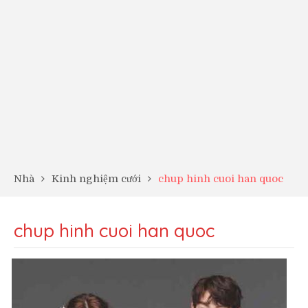
Nhà
Kinh nghiệm cưới
chup hinh cuoi han quoc
chup hinh cuoi han quoc