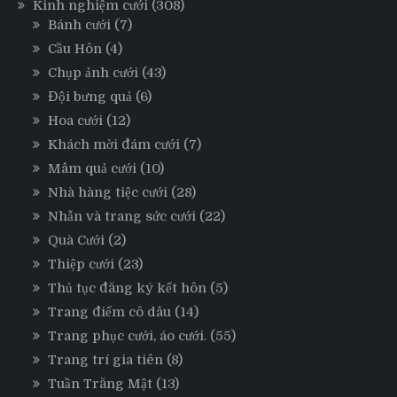
Kinh nghiệm cưới
(308)
Bánh cưới
(7)
Cầu Hôn
(4)
Chụp ảnh cưới
(43)
Đội bưng quả
(6)
Hoa cưới
(12)
Khách mời đám cưới
(7)
Mâm quả cưới
(10)
Nhà hàng tiệc cưới
(28)
Nhẫn và trang sức cưới
(22)
Quà Cưới
(2)
Thiệp cưới
(23)
Thủ tục đăng ký kết hôn
(5)
Trang điểm cô dâu
(14)
Trang phục cưới, áo cưới.
(55)
Trang trí gia tiên
(8)
Tuần Trăng Mật
(13)