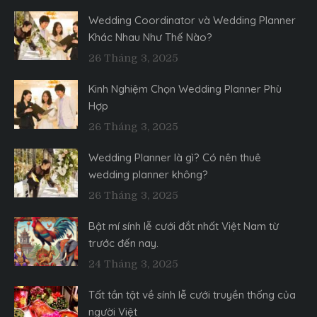
Wedding Coordinator và Wedding Planner
Khác Nhau Như Thế Nào?
26 Tháng 3, 2025
Kinh Nghiệm Chọn Wedding Planner Phù
Hợp
26 Tháng 3, 2025
Wedding Planner là gì? Có nên thuê
wedding planner không?
26 Tháng 3, 2025
Bật mí sính lễ cưới đắt nhất Việt Nam từ
trước đến nay.
24 Tháng 3, 2025
Tất tần tật về sính lễ cưới truyền thống của
người Việt