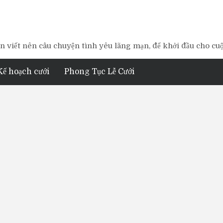
 viết nên câu chuyện tình yêu lãng mạn, để khởi đầu cho cu
Kế hoạch cưới
Phong Tục Lễ Cưới