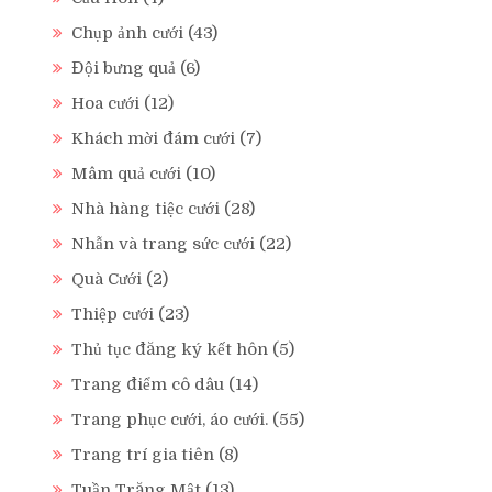
Chụp ảnh cưới
(43)
Đội bưng quả
(6)
Hoa cưới
(12)
Khách mời đám cưới
(7)
Mâm quả cưới
(10)
Nhà hàng tiệc cưới
(28)
Nhẫn và trang sức cưới
(22)
Quà Cưới
(2)
Thiệp cưới
(23)
Thủ tục đăng ký kết hôn
(5)
Trang điểm cô dâu
(14)
Trang phục cưới, áo cưới.
(55)
Trang trí gia tiên
(8)
Tuần Trăng Mật
(13)