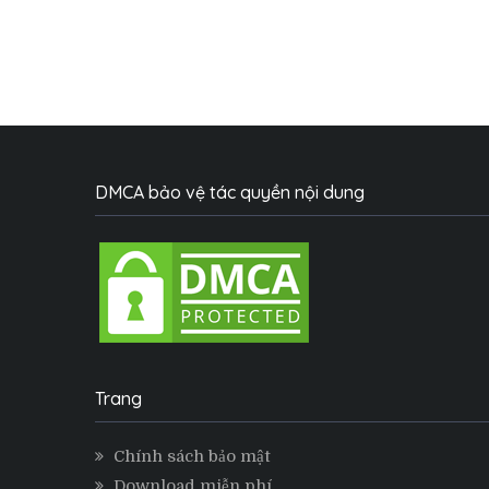
DMCA bảo vệ tác quyền nội dung
Trang
Chính sách bảo mật
Download miễn phí