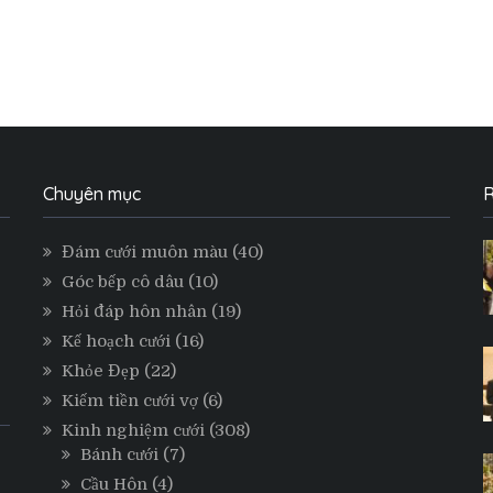
Chuyên mục
R
Đám cưới muôn màu
(40)
Góc bếp cô dâu
(10)
Hỏi đáp hôn nhân
(19)
Kế hoạch cưới
(16)
Khỏe Đẹp
(22)
Kiếm tiền cưới vợ
(6)
Kinh nghiệm cưới
(308)
Bánh cưới
(7)
Cầu Hôn
(4)