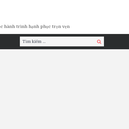
ộc hành trình hạnh phục trọn vẹn
Tìm
Tìm
kiếm:
kiếm