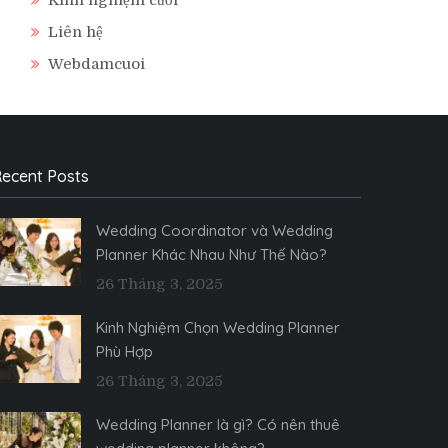
Liên hệ
Webdamcuoi
ecent Posts
Wedding Coordinator và Wedding
Planner Khác Nhau Như Thế Nào?
26 Tháng 3, 2025
Kinh Nghiệm Chọn Wedding Planner
Phù Hợp
26 Tháng 3, 2025
Wedding Planner là gì? Có nên thuê