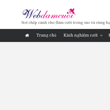
Nơi chấp cánh cho đám cưới trong mơ và cùng bạn
Trang chủ
Kinh nghiệm cưới