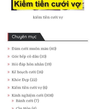
kiếm tiền cưới vợ
Chuyên mục
Đám cưới muôn màu
(40)
Góc bếp cô dâu
(10)
Hỏi đáp hôn nhân
(19)
Kế hoạch cưới
(16)
Khỏe Đẹp
(22)
Kiếm tiền cưới vợ
(6)
Kinh nghiệm cưới
(308)
Bánh cưới
(7)
Cầu Hôn
(4)