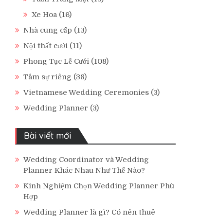
Xe Hoa
(16)
Nhà cung cấp
(13)
Nội thất cưới
(11)
Phong Tục Lễ Cưới
(108)
Tâm sự riêng
(38)
Vietnamese Wedding Ceremonies
(3)
Wedding Planner
(3)
Bài viết mới
Wedding Coordinator và Wedding
Planner Khác Nhau Như Thế Nào?
Kinh Nghiệm Chọn Wedding Planner Phù
Hợp
Wedding Planner là gì? Có nên thuê