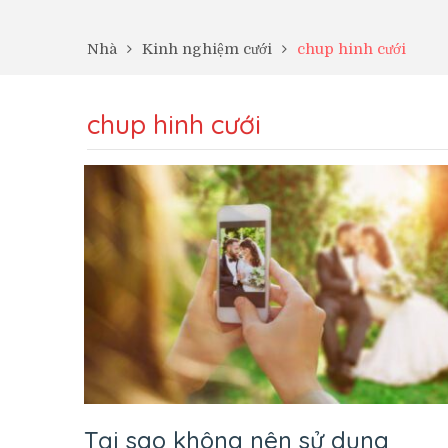
Nhà
Kinh nghiệm cưới
chup hinh cưới
chup hinh cưới
Tại sao không nên sử dụng