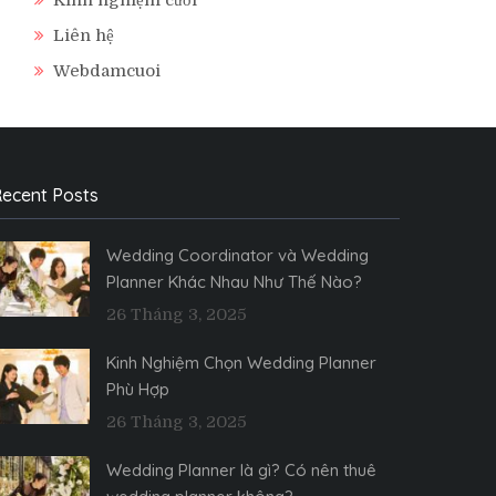
Liên hệ
Webdamcuoi
ecent Posts
Wedding Coordinator và Wedding
Planner Khác Nhau Như Thế Nào?
26 Tháng 3, 2025
Kinh Nghiệm Chọn Wedding Planner
Phù Hợp
26 Tháng 3, 2025
Wedding Planner là gì? Có nên thuê