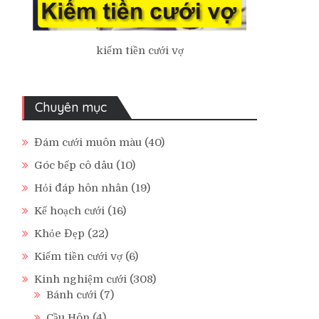
kiếm tiền cưới vợ
Chuyên mục
Đám cưới muôn màu
(40)
Góc bếp cô dâu
(10)
Hỏi đáp hôn nhân
(19)
Kế hoạch cưới
(16)
Khỏe Đẹp
(22)
Kiếm tiền cưới vợ
(6)
Kinh nghiệm cưới
(308)
Bánh cưới
(7)
Cầu Hôn
(4)