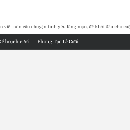
 viết nên câu chuyện tình yêu lãng mạn, để khởi đầu cho cu
Kế hoạch cưới
Phong Tục Lễ Cưới