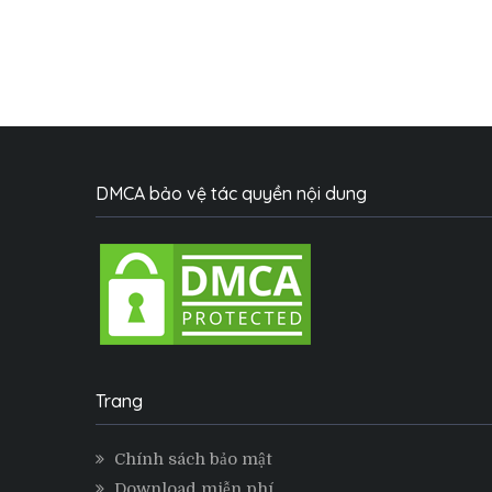
DMCA bảo vệ tác quyền nội dung
Trang
Chính sách bảo mật
Download miễn phí