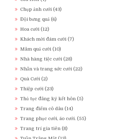
Chụp ảnh cưới
(43)
Đội bưng quả
(6)
Hoa cưới
(12)
Khách mời đám cưới
(7)
Mâm quả cưới
(10)
Nhà hàng tiệc cưới
(28)
Nhẫn và trang sức cưới
(22)
Quà Cưới
(2)
Thiệp cưới
(23)
Thủ tục đăng ký kết hôn
(5)
Trang điểm cô dâu
(14)
Trang phục cưới, áo cưới.
(55)
Trang trí gia tiên
(8)
Tuần Trăng Mật
(13)