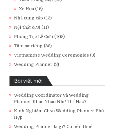
Xe Hoa
(16)
Nhà cung cấp
(13)
Nội thất cưới
(11)
Phong Tục Lễ Cưới
(108)
Tâm sự riêng
(38)
Vietnamese Wedding Ceremonies
(3)
Wedding Planner
(3)
Bài viết mới
Wedding Coordinator và Wedding
Planner Khác Nhau Như Thế Nào?
Kinh Nghiệm Chọn Wedding Planner Phù
Hợp
Wedding Planner là gì? Có nên thuê