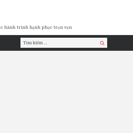
ộc hành trình hạnh phục trọn vẹn
Tìm
Tìm
kiếm:
kiếm