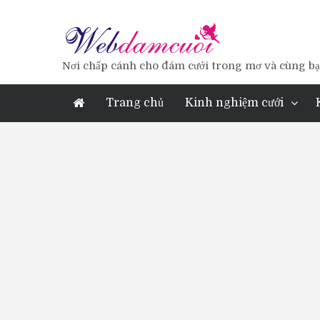
Nơi chấp cánh cho đám cưới trong mơ và cùng bạn
Trang chủ
Kinh nghiệm cưới