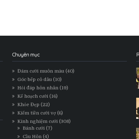
Chuyên mục
R
Đám cưới muôn màu
(40)
Góc bếp cô dâu
(10)
Hỏi đáp hôn nhân
(19)
Kế hoạch cưới
(16)
Khỏe Đẹp
(22)
Kiếm tiền cưới vợ
(6)
Kinh nghiệm cưới
(308)
Bánh cưới
(7)
Cầu Hôn
(4)