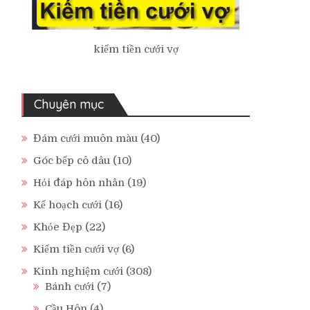
kiếm tiền cưới vợ
Chuyên mục
Đám cưới muôn màu
(40)
Góc bếp cô dâu
(10)
Hỏi đáp hôn nhân
(19)
Kế hoạch cưới
(16)
Khỏe Đẹp
(22)
Kiếm tiền cưới vợ
(6)
Kinh nghiệm cưới
(308)
Bánh cưới
(7)
Cầu Hôn
(4)