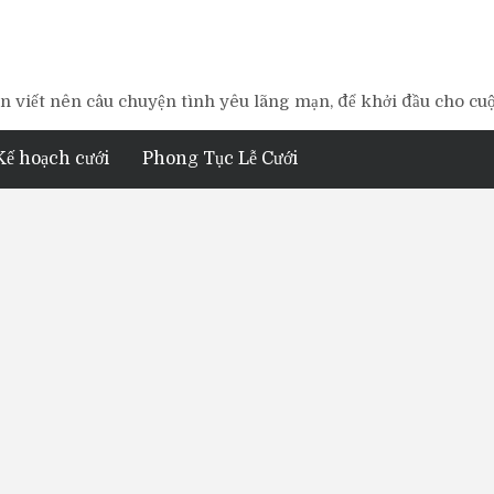
 viết nên câu chuyện tình yêu lãng mạn, để khởi đầu cho cu
Kế hoạch cưới
Phong Tục Lễ Cưới