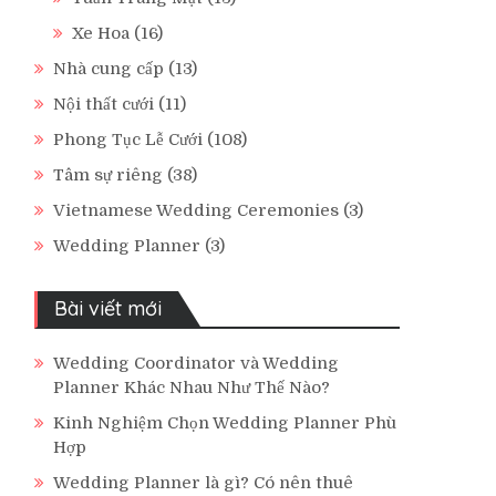
Xe Hoa
(16)
Nhà cung cấp
(13)
Nội thất cưới
(11)
Phong Tục Lễ Cưới
(108)
Tâm sự riêng
(38)
Vietnamese Wedding Ceremonies
(3)
Wedding Planner
(3)
Bài viết mới
Wedding Coordinator và Wedding
Planner Khác Nhau Như Thế Nào?
Kinh Nghiệm Chọn Wedding Planner Phù
Hợp
Wedding Planner là gì? Có nên thuê