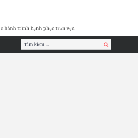
ộc hành trình hạnh phục trọn vẹn
Tìm
Tìm
kiếm:
kiếm