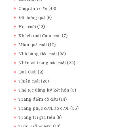
Chụp ảnh cưới
(43)
Đội bưng quả
(6)
Hoa cưới
(12)
Khách mời đám cưới
(7)
Mâm quả cưới
(10)
Nhà hàng tiệc cưới
(28)
Nhẫn và trang sức cưới
(22)
Quà Cưới
(2)
Thiệp cưới
(23)
Thủ tục đăng ký kết hôn
(5)
Trang điểm cô dâu
(14)
Trang phục cưới, áo cưới.
(55)
Trang trí gia tiên
(8)
Tuần Trăng Mật
(13)