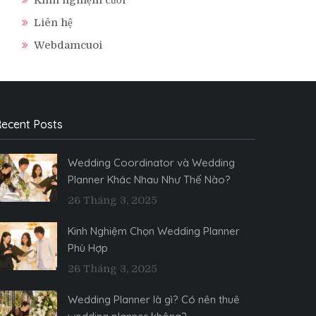
Liên hệ
Webdamcuoi
ecent Posts
Wedding Coordinator và Wedding
Planner Khác Nhau Như Thế Nào?
26 Tháng 3, 2025
Kinh Nghiệm Chọn Wedding Planner
Phù Hợp
26 Tháng 3, 2025
Wedding Planner là gì? Có nên thuê