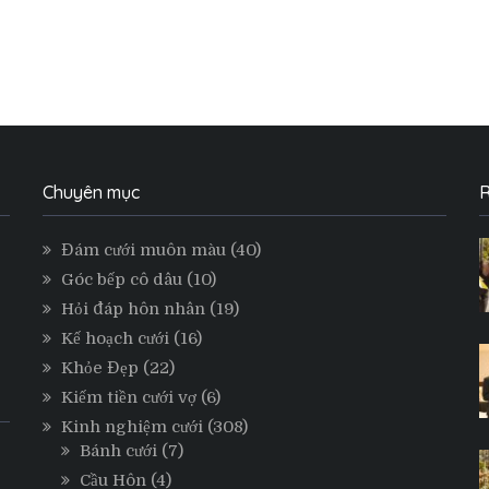
Chuyên mục
R
Đám cưới muôn màu
(40)
Góc bếp cô dâu
(10)
Hỏi đáp hôn nhân
(19)
Kế hoạch cưới
(16)
Khỏe Đẹp
(22)
Kiếm tiền cưới vợ
(6)
Kinh nghiệm cưới
(308)
Bánh cưới
(7)
Cầu Hôn
(4)