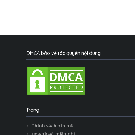
DMCA bảo vệ tác quyền nội dung
Trang
Chính sách bảo mật
Download miễn phí