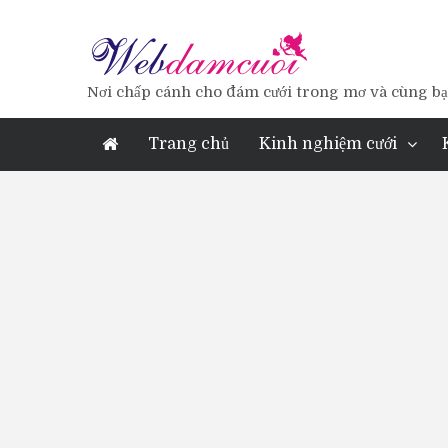
Nơi chấp cánh cho đám cưới trong mơ và cùng bạn
Trang chủ
Kinh nghiệm cưới