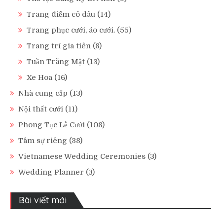
Trang điểm cô dâu
(14)
Trang phục cưới, áo cưới.
(55)
Trang trí gia tiên
(8)
Tuần Trăng Mật
(13)
Xe Hoa
(16)
Nhà cung cấp
(13)
Nội thất cưới
(11)
Phong Tục Lễ Cưới
(108)
Tâm sự riêng
(38)
Vietnamese Wedding Ceremonies
(3)
Wedding Planner
(3)
Bài viết mới