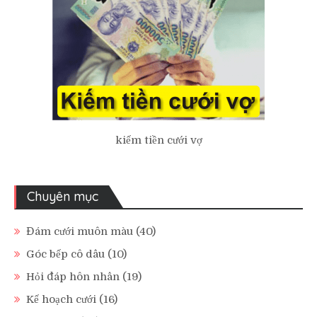
kiếm tiền cưới vợ
Chuyên mục
Đám cưới muôn màu
(40)
Góc bếp cô dâu
(10)
Hỏi đáp hôn nhân
(19)
Kế hoạch cưới
(16)