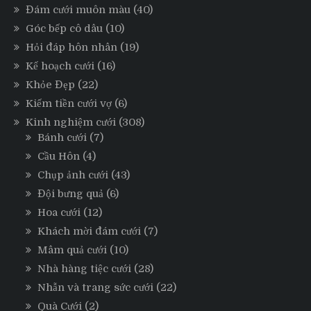
Đám cưới muôn màu
(40)
Góc bếp cô dâu
(10)
Hỏi đáp hôn nhân
(19)
Kế hoạch cưới
(16)
Khỏe Đẹp
(22)
Kiếm tiền cưới vợ
(6)
Kinh nghiệm cưới
(308)
Bánh cưới
(7)
Cầu Hôn
(4)
Chụp ảnh cưới
(43)
Đội bưng quả
(6)
Hoa cưới
(12)
Khách mời đám cưới
(7)
Mâm quả cưới
(10)
Nhà hàng tiệc cưới
(28)
Nhẫn và trang sức cưới
(22)
Quà Cưới
(2)