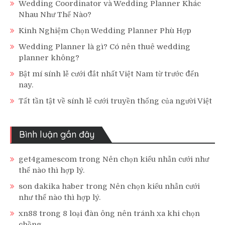
Wedding Coordinator và Wedding Planner Khác
Nhau Như Thế Nào?
Kinh Nghiệm Chọn Wedding Planner Phù Hợp
Wedding Planner là gì? Có nên thuê wedding
planner không?
Bật mí sính lễ cưới đắt nhất Việt Nam từ trước đến
nay.
Tất tần tật về sính lễ cưới truyền thống của người Việt
Bình luận gần đây
get4gamescom
trong
Nên chọn kiểu nhẫn cưới như
thế nào thì hợp lý.
son dakika haber
trong
Nên chọn kiểu nhẫn cưới
như thế nào thì hợp lý.
xn88
trong
8 loại đàn ông nên tránh xa khi chọn
chồng.