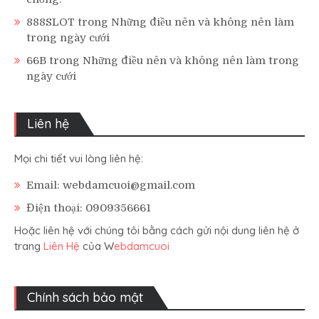
888SLOT
trong
Những điều nên và không nên làm
trong ngày cưới
66B
trong
Những điều nên và không nên làm trong
ngày cưới
Liên hệ
Mọi chi tiết vui lòng liên hệ:
Email: webdamcuoi@gmail.com
Điện thoại: 0909356661
Hoặc liên hệ với chúng tôi bằng cách gửi nội dung liên hệ ở
trang
Liên Hệ
của W
ebdamcuoi
Chính sách bảo mật