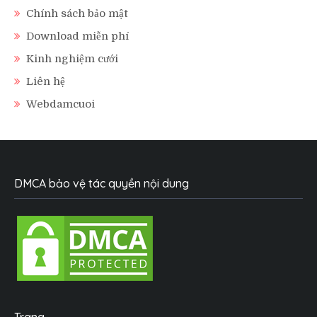
Chính sách bảo mật
Download miễn phí
Kinh nghiệm cưới
Liên hệ
Webdamcuoi
DMCA bảo vệ tác quyền nội dung
Trang