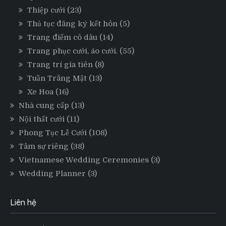
Thiệp cưới
(23)
Thủ tục đăng ký kết hôn
(5)
Trang điểm cô dâu
(14)
Trang phục cưới, áo cưới.
(55)
Trang trí gia tiên
(8)
Tuần Trăng Mật
(13)
Xe Hoa
(16)
Nhà cung cấp
(13)
Nội thất cưới
(11)
Phong Tục Lễ Cưới
(108)
Tâm sự riêng
(38)
Vietnamese Wedding Ceremonies
(3)
Wedding Planner
(3)
Liên hệ