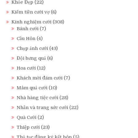
Khỏe Đẹp
(22)
Kiếm tiền cưới vợ
(6)
Kinh nghiệm cưới
(308)
Bánh cưới
(7)
Cầu Hôn
(4)
Chụp ảnh cưới
(43)
Đội bưng quả
(6)
Hoa cưới
(12)
Khách mời đám cưới
(7)
Mâm quả cưới
(10)
Nhà hàng tiệc cưới
(28)
Nhẫn và trang sức cưới
(22)
Quà Cưới
(2)
Thiệp cưới
(23)
Thủ tục đăng ký kết hôn
(5)