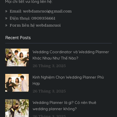
Mọi chi tiết vui lòng liên hệ:
Email: webdamcuoi@gmail.com
Điện thoại: 0909356661
Form liên hệ webdamcuoi
Recent Posts
Wedding Coordinator và Wedding Planner
Khác Nhau Như Thế Nào?
26 Tháng 3, 2025
Kinh Nghiệm Chọn Wedding Planner Phù
Hợp
26 Tháng 3, 2025
Wedding Planner là gì? Có nên thuê
wedding planner không?
26 Tháng 3, 2025