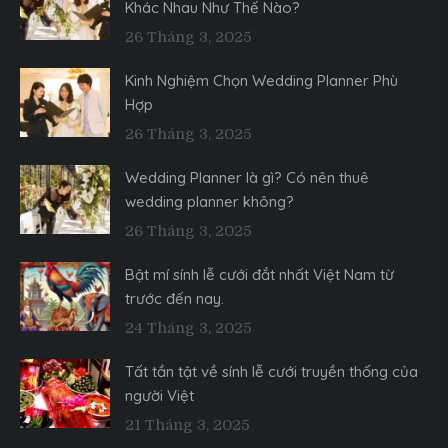
Khác Nhau Như Thế Nào?
26 Tháng 3, 2025
Kinh Nghiệm Chọn Wedding Planner Phù
Hợp
26 Tháng 3, 2025
Wedding Planner là gì? Có nên thuê
wedding planner không?
26 Tháng 3, 2025
Bật mí sính lễ cưới đắt nhất Việt Nam từ
trước đến nay.
24 Tháng 3, 2025
Tất tần tật về sính lễ cưới truyền thống của
người Việt
21 Tháng 3, 2025