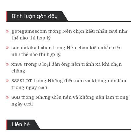
Bình luận gần đây
get4gamescom
trong
Nên chọn kiểu nhẫn cưới như
thế nào thì hợp lý.
son dakika haber
trong
Nên chọn kiểu nhẫn cưới
như thế nào thì hợp lý.
xn88
trong
8 loại đàn ông nên tránh xa khi chọn
chồng.
888SLOT
trong
Những điều nên và không nên làm
trong ngày cưới
66B
trong
Những điều nên và không nên làm trong
ngày cưới
Liên hệ