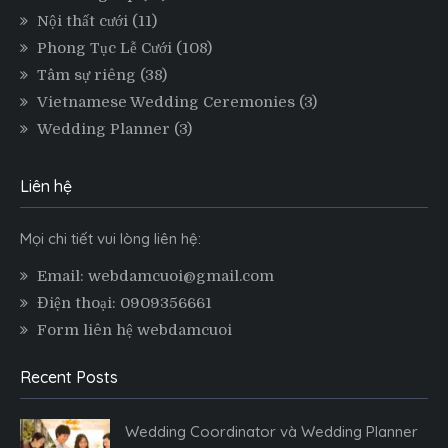
Nội thất cưới
(11)
Phong Tục Lễ Cưới
(108)
Tâm sự riêng
(38)
Vietnamese Wedding Ceremonies
(3)
Wedding Planner
(3)
Liên hệ
Mọi chi tiết vui lòng liên hệ:
Email: webdamcuoi@gmail.com
Điện thoại: 0909356661
Form liên hệ webdamcuoi
Recent Posts
Wedding Coordinator và Wedding Planner