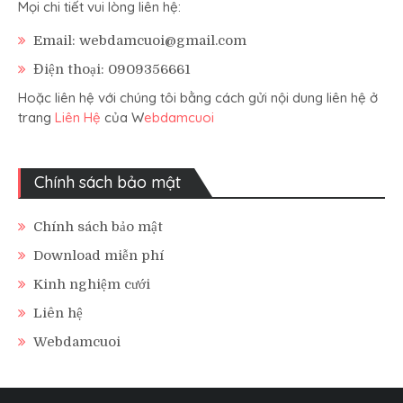
Mọi chi tiết vui lòng liên hệ:
Email: webdamcuoi@gmail.com
Điện thoại: 0909356661
Hoặc liên hệ với chúng tôi bằng cách gửi nội dung liên hệ ở
trang
Liên Hệ
của W
ebdamcuoi
Chính sách bảo mật
Chính sách bảo mật
Download miễn phí
Kinh nghiệm cưới
Liên hệ
Webdamcuoi