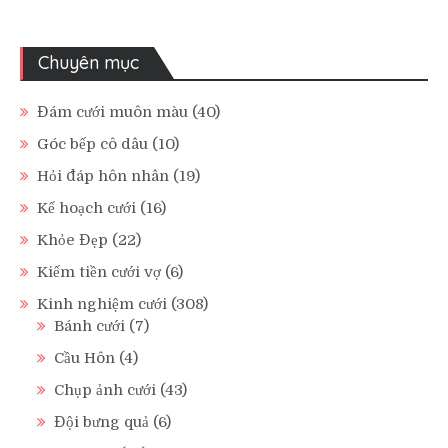
Chuyên mục
Đám cưới muôn màu
(40)
Góc bếp cô dâu
(10)
Hỏi đáp hôn nhân
(19)
Kế hoạch cưới
(16)
Khỏe Đẹp
(22)
Kiếm tiền cưới vợ
(6)
Kinh nghiệm cưới
(308)
Bánh cưới
(7)
Cầu Hôn
(4)
Chụp ảnh cưới
(43)
Đội bưng quả
(6)