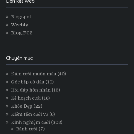
Liên kết Web
Blogspot
Weebly
Blog.FC2
Chuyên mục
Đám cưới muôn màu
(40)
Góc bếp cô dâu
(10)
Hỏi đáp hôn nhân
(19)
Kế hoạch cưới
(16)
Khỏe Đẹp
(22)
Kiếm tiền cưới vợ
(6)
Kinh nghiệm cưới
(308)
Bánh cưới
(7)