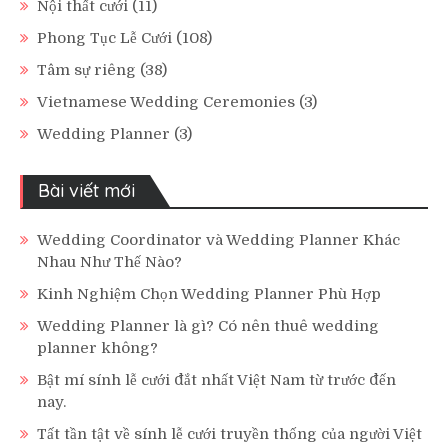
Nội thất cưới
(11)
Phong Tục Lễ Cưới
(108)
Tâm sự riêng
(38)
Vietnamese Wedding Ceremonies
(3)
Wedding Planner
(3)
Bài viết mới
Wedding Coordinator và Wedding Planner Khác
Nhau Như Thế Nào?
Kinh Nghiệm Chọn Wedding Planner Phù Hợp
Wedding Planner là gì? Có nên thuê wedding
planner không?
Bật mí sính lễ cưới đắt nhất Việt Nam từ trước đến
nay.
Tất tần tật về sính lễ cưới truyền thống của người Việt