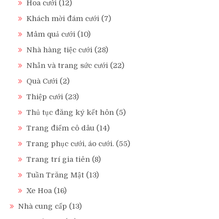
Hoa cưới
(12)
Khách mời đám cưới
(7)
Mâm quả cưới
(10)
Nhà hàng tiệc cưới
(28)
Nhẫn và trang sức cưới
(22)
Quà Cưới
(2)
Thiệp cưới
(23)
Thủ tục đăng ký kết hôn
(5)
Trang điểm cô dâu
(14)
Trang phục cưới, áo cưới.
(55)
Trang trí gia tiên
(8)
Tuần Trăng Mật
(13)
Xe Hoa
(16)
Nhà cung cấp
(13)