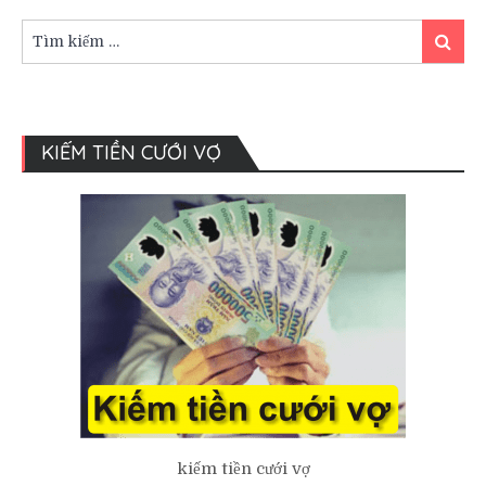
Dâu
Trước
Tìm
Tìm
Ngày
kiếm:
kiếm
Cưới
KIẾM TIỀN CƯỚI VỢ
kiếm tiền cưới vợ