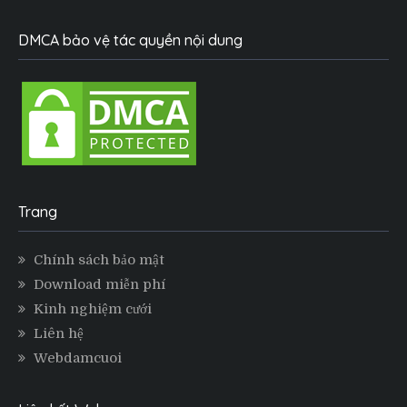
DMCA bảo vệ tác quyền nội dung
Trang
Chính sách bảo mật
Download miễn phí
Kinh nghiệm cưới
Liên hệ
Webdamcuoi