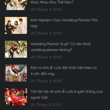
Khác Nhau Như Thế Nào?
26 Tháng 3, 2025
Kinh Nghiệm Chọn Wedding Planner Phù
Hợp
26 Tháng 3, 2025
Wedding Planner là gì? Có nên thuê
wedding planner không?
26 Tháng 3, 2025
Bật mí sính lễ cưới đắt nhất Việt Nam từ
trước đến nay.
24 Tháng 3, 2025
Tất tần tật về sính lễ cưới truyền thống của
người Việt
21 Tháng 3, 2025