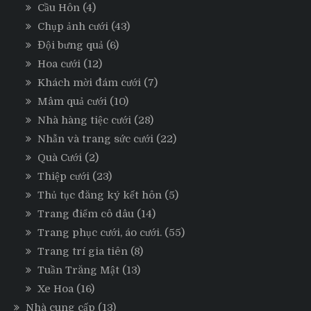
Cầu Hôn
(4)
Chụp ảnh cưới
(43)
Đội bưng quả
(6)
Hoa cưới
(12)
Khách mời đám cưới
(7)
Mâm quả cưới
(10)
Nhà hàng tiệc cưới
(28)
Nhẫn và trang sức cưới
(22)
Quà Cưới
(2)
Thiệp cưới
(23)
Thủ tục đăng ký kết hôn
(5)
Trang điểm cô dâu
(14)
Trang phục cưới, áo cưới.
(55)
Trang trí gia tiên
(8)
Tuần Trăng Mật
(13)
Xe Hoa
(16)
Nhà cung cấp
(13)