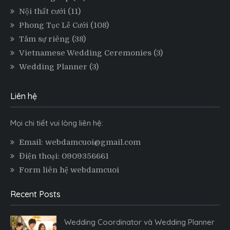
Nội thất cưới
(11)
Phong Tục Lễ Cưới
(108)
Tâm sự riêng
(38)
Vietnamese Wedding Ceremonies
(3)
Wedding Planner
(3)
Liên hệ
Mọi chi tiết vui lòng liên hệ:
Email: webdamcuoi@gmail.com
Điện thoại: 0909356661
Form liên hệ webdamcuoi
Recent Posts
Wedding Coordinator và Wedding Planner