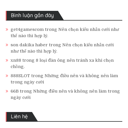
Bình luận gần đây
get4gamescom
trong
Nên chọn kiểu nhẫn cưới như
thế nào thì hợp lý.
son dakika haber
trong
Nên chọn kiểu nhẫn cưới
như thế nào thì hợp lý.
xn88
trong
8 loại đàn ông nên tránh xa khi chọn
chồng.
888SLOT
trong
Những điều nên và không nên làm
trong ngày cưới
66B
trong
Những điều nên và không nên làm trong
ngày cưới
Liên hệ