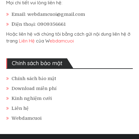
Mọi chi tiết vui lòng liên hệ:
Email: webdamcuoi@gmail.com
Điện thoại: 0909356661
Hoặc liên hệ với chúng tôi bằng cách gửi nội dung liên hệ ở
trang
Liên Hệ
của W
ebdamcuoi
Chính sách bảo mật
Chính sách bảo mật
Download miễn phí
Kinh nghiệm cưới
Liên hệ
Webdamcuoi