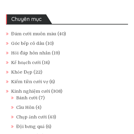
Chuyên mục
Đám cưới muôn màu
(40)
Góc bếp cô dâu
(10)
Hỏi đáp hôn nhân
(19)
Kế hoạch cưới
(16)
Khỏe Đẹp
(22)
Kiếm tiền cưới vợ
(6)
Kinh nghiệm cưới
(308)
Bánh cưới
(7)
Cầu Hôn
(4)
Chụp ảnh cưới
(43)
Đội bưng quả
(6)