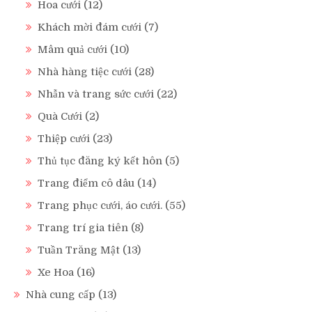
Hoa cưới
(12)
Khách mời đám cưới
(7)
Mâm quả cưới
(10)
Nhà hàng tiệc cưới
(28)
Nhẫn và trang sức cưới
(22)
Quà Cưới
(2)
Thiệp cưới
(23)
Thủ tục đăng ký kết hôn
(5)
Trang điểm cô dâu
(14)
Trang phục cưới, áo cưới.
(55)
Trang trí gia tiên
(8)
Tuần Trăng Mật
(13)
Xe Hoa
(16)
Nhà cung cấp
(13)