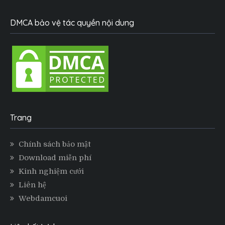
DMCA bảo vệ tác quyền nội dung
Trang
Chính sách bảo mật
Download miễn phí
Kinh nghiệm cưới
Liên hệ
Webdamcuoi