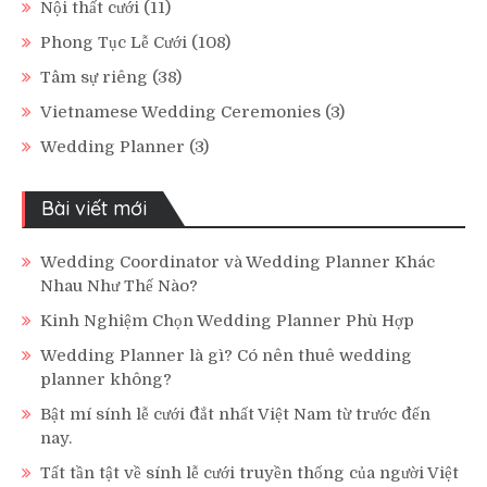
Nội thất cưới
(11)
Phong Tục Lễ Cưới
(108)
Tâm sự riêng
(38)
Vietnamese Wedding Ceremonies
(3)
Wedding Planner
(3)
Bài viết mới
Wedding Coordinator và Wedding Planner Khác
Nhau Như Thế Nào?
Kinh Nghiệm Chọn Wedding Planner Phù Hợp
Wedding Planner là gì? Có nên thuê wedding
planner không?
Bật mí sính lễ cưới đắt nhất Việt Nam từ trước đến
nay.
Tất tần tật về sính lễ cưới truyền thống của người Việt