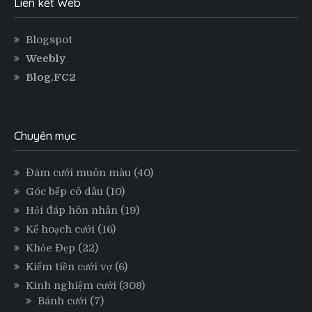
Liên kết Web
Blogspot
Weebly
Blog.FC2
Chuyên mục
Đám cưới muôn màu
(40)
Góc bếp cô dâu
(10)
Hỏi đáp hôn nhân
(19)
Kế hoạch cưới
(16)
Khỏe Đẹp
(22)
Kiếm tiền cưới vợ
(6)
Kinh nghiệm cưới
(308)
Bánh cưới
(7)