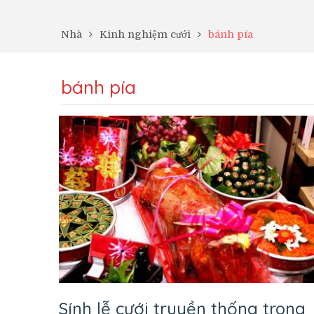
Nhà
Kinh nghiệm cưới
bánh pía
bánh pía
Sính lễ cưới truyền thống trong