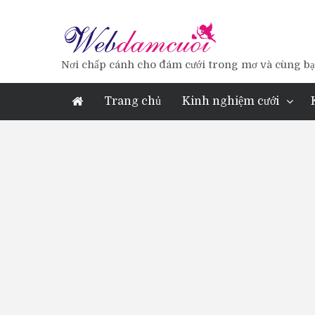
Nơi chấp cánh cho đám cưới trong mơ và cùng bạn
Trang chủ
Kinh nghiệm cưới