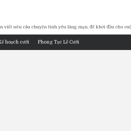
 viết nên câu chuyện tình yêu lãng mạn, để khởi đầu cho cu
Kế hoạch cưới
Phong Tục Lễ Cưới