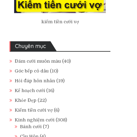
kiếm tiền cưới vợ
Chuyên mục
Đám cưới muôn màu
(40)
Góc bếp cô dâu
(10)
Hỏi đáp hôn nhân
(19)
Kế hoạch cưới
(16)
Khỏe Đẹp
(22)
Kiếm tiền cưới vợ
(6)
Kinh nghiệm cưới
(308)
Bánh cưới
(7)
Cầu Hôn
(4)