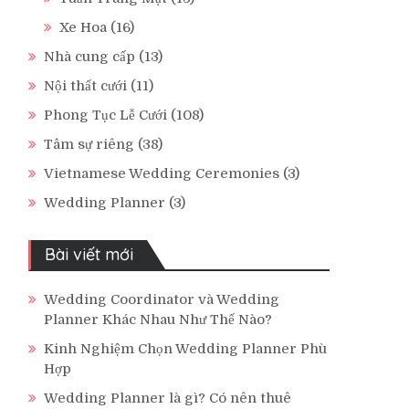
Xe Hoa
(16)
Nhà cung cấp
(13)
Nội thất cưới
(11)
Phong Tục Lễ Cưới
(108)
Tâm sự riêng
(38)
Vietnamese Wedding Ceremonies
(3)
Wedding Planner
(3)
Bài viết mới
Wedding Coordinator và Wedding
Planner Khác Nhau Như Thế Nào?
Kinh Nghiệm Chọn Wedding Planner Phù
Hợp
Wedding Planner là gì? Có nên thuê