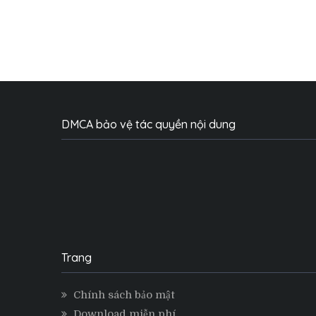
DMCA bảo vệ tác quyền nội dung
Trang
Chính sách bảo mật
Download miễn phí