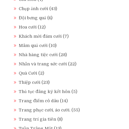
Chụp ảnh cưới
(43)
Đội bưng quả
(6)
Hoa cưới
(12)
Khách mời đám cưới
(7)
Mâm quả cưới
(10)
Nhà hàng tiệc cưới
(28)
Nhẫn và trang sức cưới
(22)
Quà Cưới
(2)
Thiệp cưới
(23)
Thủ tục đăng ký kết hôn
(5)
Trang điểm cô dâu
(14)
Trang phục cưới, áo cưới.
(55)
Trang trí gia tiên
(8)
Tuần Trăng Mật
(13)