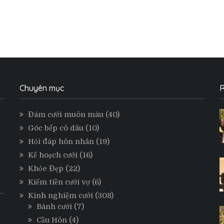
Chuyên mục
R
Đám cưới muôn màu
(40)
Góc bếp cô dâu
(10)
Hỏi đáp hôn nhân
(19)
Kế hoạch cưới
(16)
Khỏe Đẹp
(22)
Kiếm tiền cưới vợ
(6)
Kinh nghiệm cưới
(308)
Bánh cưới
(7)
Cầu Hôn
(4)