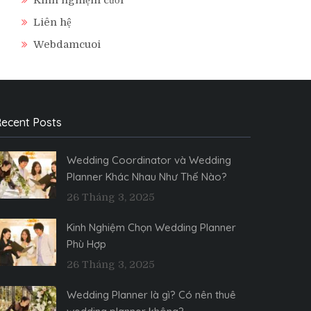
Liên hệ
Webdamcuoi
ecent Posts
Wedding Coordinator và Wedding
Planner Khác Nhau Như Thế Nào?
26 Tháng 3, 2025
Kinh Nghiệm Chọn Wedding Planner
Phù Hợp
26 Tháng 3, 2025
Wedding Planner là gì? Có nên thuê