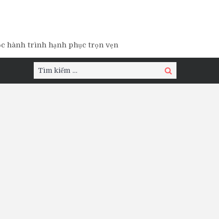
ộc hành trình hạnh phục trọn vẹn
Tìm
Tìm
kiếm:
kiếm