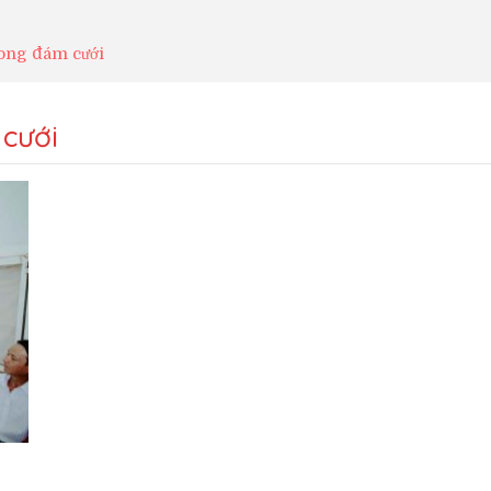
rong đám cưới
 cưới