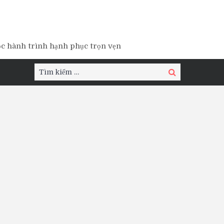
ộc hành trình hạnh phục trọn vẹn
Tìm
Tìm
kiếm:
kiếm