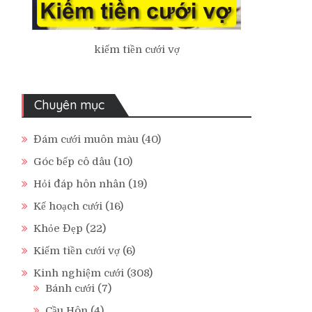
kiếm tiền cưới vợ
Chuyên mục
Đám cưới muôn màu
(40)
Góc bếp cô dâu
(10)
Hỏi đáp hôn nhân
(19)
Kế hoạch cưới
(16)
Khỏe Đẹp
(22)
Kiếm tiền cưới vợ
(6)
Kinh nghiệm cưới
(308)
Bánh cưới
(7)
Cầu Hôn
(4)