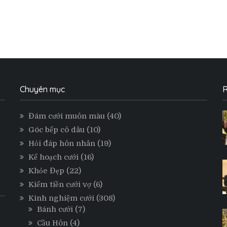
Chuyên mục
R
Đám cưới muôn màu
(40)
Góc bếp cô dâu
(10)
Hỏi đáp hôn nhân
(19)
Kế hoạch cưới
(16)
Khỏe Đẹp
(22)
Kiếm tiền cưới vợ
(6)
Kinh nghiệm cưới
(308)
Bánh cưới
(7)
Cầu Hôn
(4)