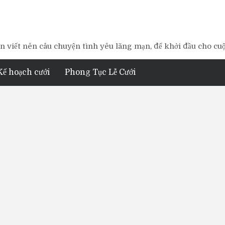
 viết nên câu chuyện tình yêu lãng mạn, để khởi đầu cho cu
Kế hoạch cưới
Phong Tục Lễ Cưới