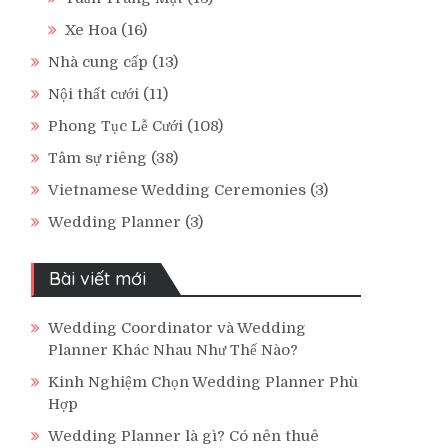
Xe Hoa
(16)
Nhà cung cấp
(13)
Nội thất cưới
(11)
Phong Tục Lễ Cưới
(108)
Tâm sự riêng
(38)
Vietnamese Wedding Ceremonies
(3)
Wedding Planner
(3)
Bài viết mới
Wedding Coordinator và Wedding
Planner Khác Nhau Như Thế Nào?
Kinh Nghiệm Chọn Wedding Planner Phù
Hợp
Wedding Planner là gì? Có nên thuê