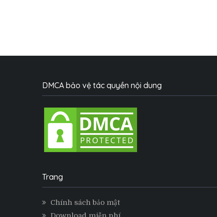
DMCA bảo vệ tác quyền nội dung
Trang
Chính sách bảo mật
Download miễn phí