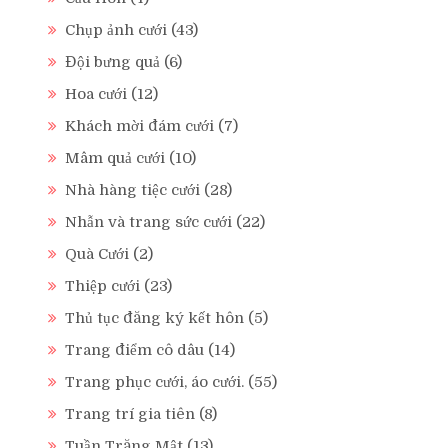
Chụp ảnh cưới
(43)
Đội bưng quả
(6)
Hoa cưới
(12)
Khách mời đám cưới
(7)
Mâm quả cưới
(10)
Nhà hàng tiệc cưới
(28)
Nhẫn và trang sức cưới
(22)
Quà Cưới
(2)
Thiệp cưới
(23)
Thủ tục đăng ký kết hôn
(5)
Trang điểm cô dâu
(14)
Trang phục cưới, áo cưới.
(55)
Trang trí gia tiên
(8)
Tuần Trăng Mật
(13)