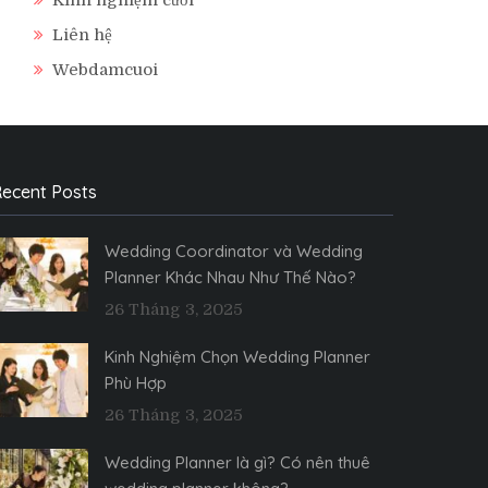
Liên hệ
Webdamcuoi
ecent Posts
Wedding Coordinator và Wedding
Planner Khác Nhau Như Thế Nào?
26 Tháng 3, 2025
Kinh Nghiệm Chọn Wedding Planner
Phù Hợp
26 Tháng 3, 2025
Wedding Planner là gì? Có nên thuê