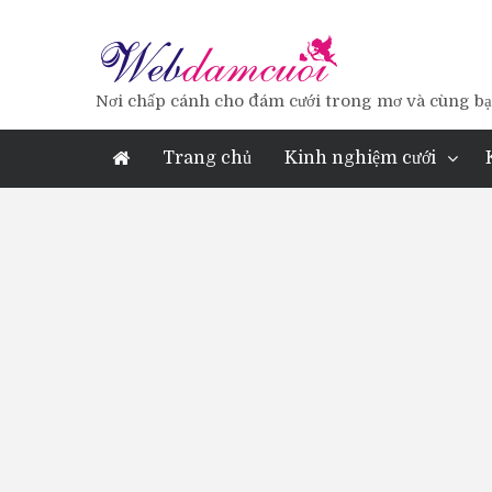
Nơi chấp cánh cho đám cưới trong mơ và cùng bạn
Trang chủ
Kinh nghiệm cưới