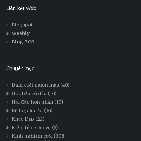
Liên kết Web
Blogspot
Weebly
Blog.FC2
Chuyên mục
Đám cưới muôn màu
(40)
Góc bếp cô dâu
(10)
Hỏi đáp hôn nhân
(19)
Kế hoạch cưới
(16)
Khỏe Đẹp
(22)
Kiếm tiền cưới vợ
(6)
Kinh nghiệm cưới
(308)