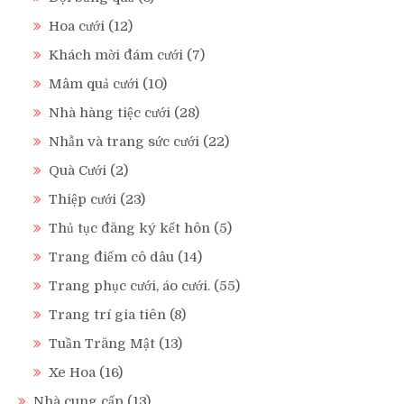
Hoa cưới
(12)
Khách mời đám cưới
(7)
Mâm quả cưới
(10)
Nhà hàng tiệc cưới
(28)
Nhẫn và trang sức cưới
(22)
Quà Cưới
(2)
Thiệp cưới
(23)
Thủ tục đăng ký kết hôn
(5)
Trang điểm cô dâu
(14)
Trang phục cưới, áo cưới.
(55)
Trang trí gia tiên
(8)
Tuần Trăng Mật
(13)
Xe Hoa
(16)
Nhà cung cấp
(13)