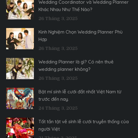
Wedding Coordinator và Wedding Planner
Khác Nhau Như Thế Nào?
26 Tháng 3, 2025
Kinh Nghiệm Chọn Wedding Planner Phù
Hợp
26 Tháng 3, 2025
Wedding Planner là gì? Có nên thuê
wedding planner không?
26 Tháng 3, 2025
Bật mí sính lễ cưới đắt nhất Việt Nam từ
trước đến nay.
24 Tháng 3, 2025
Tất tần tật về sính lễ cưới truyền thống của
người Việt