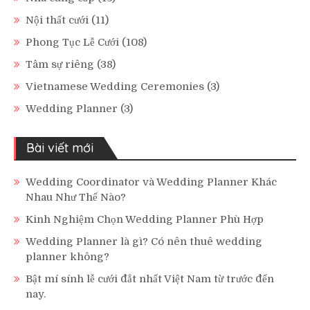
Nội thất cưới
(11)
Phong Tục Lễ Cưới
(108)
Tâm sự riêng
(38)
Vietnamese Wedding Ceremonies
(3)
Wedding Planner
(3)
Bài viết mới
Wedding Coordinator và Wedding Planner Khác
Nhau Như Thế Nào?
Kinh Nghiệm Chọn Wedding Planner Phù Hợp
Wedding Planner là gì? Có nên thuê wedding
planner không?
Bật mí sính lễ cưới đắt nhất Việt Nam từ trước đến
nay.