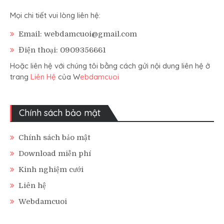
Mọi chi tiết vui lòng liên hệ:
Email: webdamcuoi@gmail.com
Điện thoại: 0909356661
Hoặc liên hệ với chúng tôi bằng cách gửi nội dung liên hệ ở
trang
Liên Hệ
của W
ebdamcuoi
Chính sách bảo mật
Chính sách bảo mật
Download miễn phí
Kinh nghiệm cưới
Liên hệ
Webdamcuoi