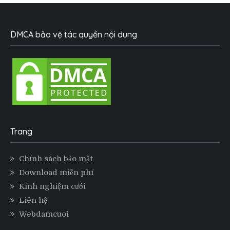
DMCA bảo vệ tác quyền nội dung
Trang
Chính sách bảo mật
Download miễn phí
Kinh nghiệm cưới
Liên hệ
Webdamcuoi