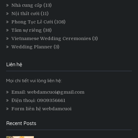
Nhà cung cấp
(13)
Nội thất cưới
(11)
Phong Tục Lễ Cưới
(108)
Tâm sự riêng
(38)
Vietnamese Wedding Ceremonies
(3)
Wedding Planner
(3)
Liên hệ
Mọi chi tiết vui lòng liên hệ:
Email: webdamcuoi@gmail.com
Điện thoại: 0909356661
Form liên hệ webdamcuoi
Recent Posts