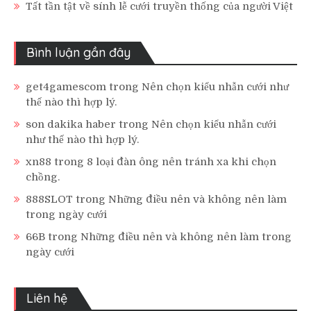
Tất tần tật về sính lễ cưới truyền thống của người Việt
Bình luận gần đây
get4gamescom
trong
Nên chọn kiểu nhẫn cưới như
thế nào thì hợp lý.
son dakika haber
trong
Nên chọn kiểu nhẫn cưới
như thế nào thì hợp lý.
xn88
trong
8 loại đàn ông nên tránh xa khi chọn
chồng.
888SLOT
trong
Những điều nên và không nên làm
trong ngày cưới
66B
trong
Những điều nên và không nên làm trong
ngày cưới
Liên hệ