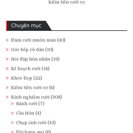
kiếm tiền cưới vợ
Chuyên mục
Đám cưới muôn màu
(40)
Góc bếp cô dâu
(10)
Hỏi đáp hôn nhân
(19)
Kế hoạch cưới
(16)
Khỏe Đẹp
(22)
Kiếm tiền cưới vợ
(6)
Kinh nghiệm cưới
(308)
Bánh cưới
(7)
Cầu Hôn
(4)
Chụp ảnh cưới
(43)
Đội bưng quả
(6)