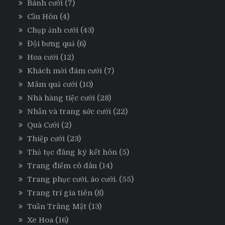
Bánh cưới
(7)
Cầu Hôn
(4)
Chụp ảnh cưới
(43)
Đội bưng quả
(6)
Hoa cưới
(12)
Khách mời đám cưới
(7)
Mâm quả cưới
(10)
Nhà hàng tiệc cưới
(28)
Nhẫn và trang sức cưới
(22)
Quà Cưới
(2)
Thiệp cưới
(23)
Thủ tục đăng ký kết hôn
(5)
Trang điểm cô dâu
(14)
Trang phục cưới, áo cưới.
(55)
Trang trí gia tiên
(8)
Tuần Trăng Mật
(13)
Xe Hoa
(16)