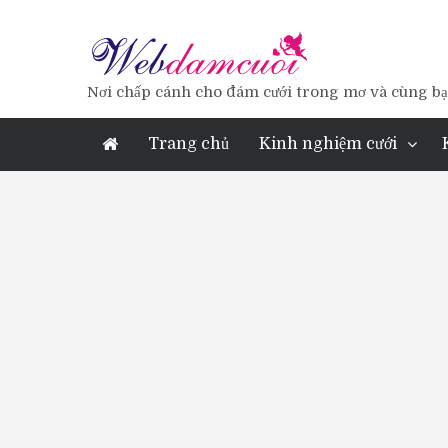
Nơi chấp cánh cho đám cưới trong mơ và cùng bạn
Trang chủ
Kinh nghiệm cưới