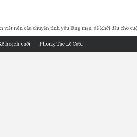
 viết nên câu chuyện tình yêu lãng mạn, để khởi đầu cho cu
Kế hoạch cưới
Phong Tục Lễ Cưới