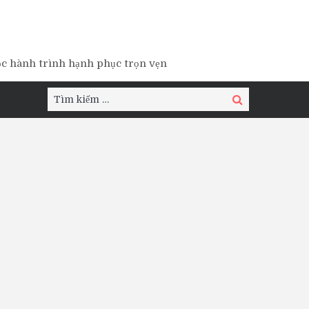
ộc hành trình hạnh phục trọn vẹn
Tìm
Tìm
kiếm:
kiếm