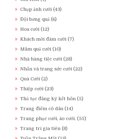
Chụp ảnh cưới
(43)
Đội bưng quả
(6)
Hoa cưới
(12)
Khách mời đám cưới
(7)
Mâm quả cưới
(10)
Nhà hàng tiệc cưới
(28)
Nhẫn và trang sức cưới
(22)
Quà Cưới
(2)
Thiệp cưới
(23)
Thủ tục đăng ký kết hôn
(5)
Trang điểm cô dâu
(14)
Trang phục cưới, áo cưới.
(55)
Trang trí gia tiên
(8)
Tuần Trăng Mật
(13)