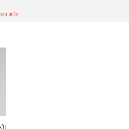
hàn quốc
ới