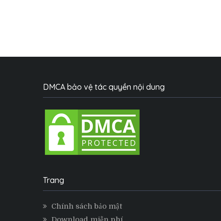
DMCA bảo vệ tác quyền nội dung
Trang
Chính sách bảo mật
Download miễn phí