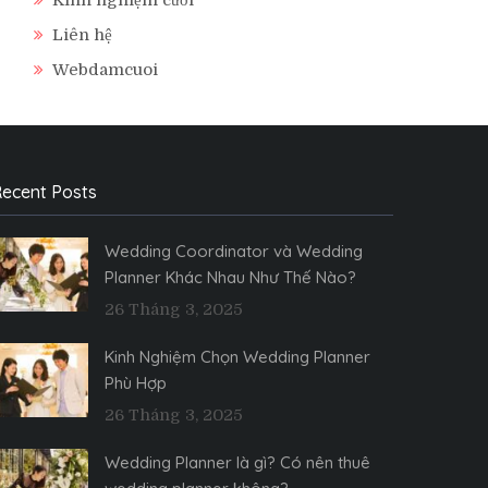
Liên hệ
Webdamcuoi
ecent Posts
Wedding Coordinator và Wedding
Planner Khác Nhau Như Thế Nào?
26 Tháng 3, 2025
Kinh Nghiệm Chọn Wedding Planner
Phù Hợp
26 Tháng 3, 2025
Wedding Planner là gì? Có nên thuê