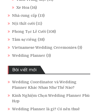
Xe Hoa
(16)
Nhà cung cấp
(13)
Nội thất cưới
(11)
Phong Tục Lễ Cưới
(108)
Tâm sự riêng
(38)
Vietnamese Wedding Ceremonies
(3)
Wedding Planner
(3)
Bài viết mới
Wedding Coordinator và Wedding
Planner Khác Nhau Như Thế Nào?
Kinh Nghiệm Chọn Wedding Planner Phù
Hợp
Wedding Planner là gì? Có nên thuê