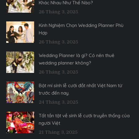
Khác Nhau Như Thế Nào?
26 Tháng 3, 2025
Kinh Nghiệm Chọn Wedding Planner Phù
Hợp
26 Tháng 3, 2025
Wedding Planner là gì? Có nên thuê
wedding planner không?
26 Tháng 3, 2025
Bật mí sính lễ cưới đắt nhất Việt Nam từ
trước đến nay.
24 Tháng 3, 2025
Tất tần tật về sính lễ cưới truyền thống của
người Việt
21 Tháng 3, 2025