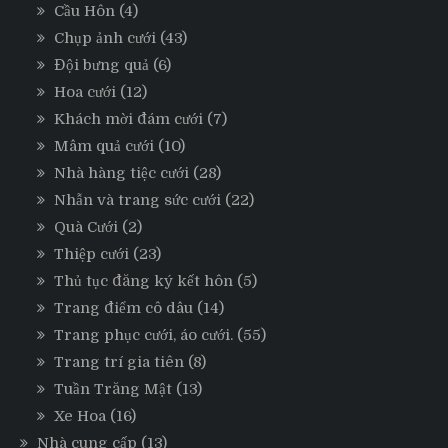
Cầu Hôn
(4)
Chụp ảnh cưới
(43)
Đội bưng quả
(6)
Hoa cưới
(12)
Khách mời đám cưới
(7)
Mâm quả cưới
(10)
Nhà hàng tiệc cưới
(28)
Nhẫn và trang sức cưới
(22)
Quà Cưới
(2)
Thiệp cưới
(23)
Thủ tục đăng ký kết hôn
(5)
Trang điểm cô dâu
(14)
Trang phục cưới, áo cưới.
(55)
Trang trí gia tiên
(8)
Tuần Trăng Mật
(13)
Xe Hoa
(16)
Nhà cung cấp
(13)