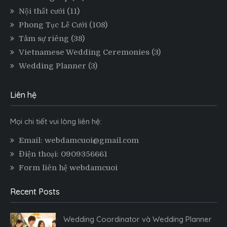
Nội thất cưới
(11)
Phong Tục Lễ Cưới
(108)
Tâm sự riêng
(38)
Vietnamese Wedding Ceremonies
(3)
Wedding Planner
(3)
Liên hệ
Mọi chi tiết vui lòng liên hệ:
Email: webdamcuoi@gmail.com
Điện thoại: 0909356661
Form liên hệ webdamcuoi
Recent Posts
Wedding Coordinator và Wedding Planner