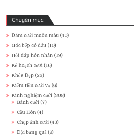
Chuyên mục
Đám cưới muôn màu
(40)
Góc bếp cô dâu
(10)
Hỏi đáp hôn nhân
(19)
Kế hoạch cưới
(16)
Khỏe Đẹp
(22)
Kiếm tiền cưới vợ
(6)
Kinh nghiệm cưới
(308)
Bánh cưới
(7)
Cầu Hôn
(4)
Chụp ảnh cưới
(43)
Đội bưng quả
(6)