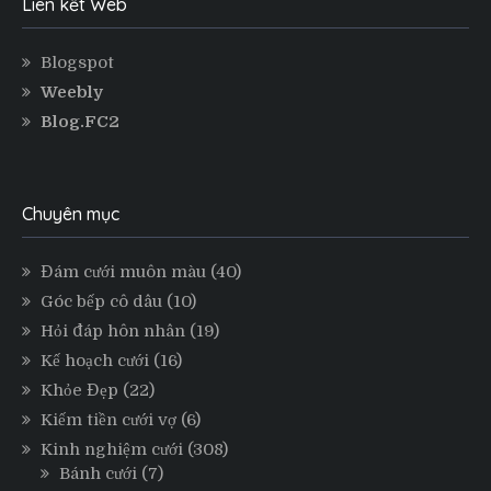
Liên kết Web
Blogspot
Weebly
Blog.FC2
Chuyên mục
Đám cưới muôn màu
(40)
Góc bếp cô dâu
(10)
Hỏi đáp hôn nhân
(19)
Kế hoạch cưới
(16)
Khỏe Đẹp
(22)
Kiếm tiền cưới vợ
(6)
Kinh nghiệm cưới
(308)
Bánh cưới
(7)