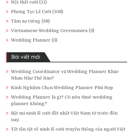
Nội thất cưới
(11)
Phong Tục Lễ Cưới
(108)
Tâm sự riêng
(38)
Vietnamese Wedding Ceremonies
(3)
Wedding Planner
(3)
Bài viết mới
Wedding Coordinator và Wedding Planner Khác
Nhau Như Thế Nào?
Kinh Nghiệm Chọn Wedding Planner Phù Hợp
Wedding Planner là gì? Có nên thuê wedding
planner không?
Bật mí sính lễ cưới đắt nhất Việt Nam từ trước đến
nay.
Tất tần tật về sính lễ cưới truyền thống của người Việt