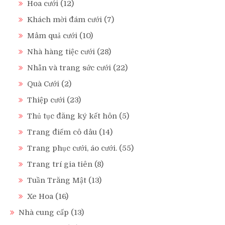
Hoa cưới
(12)
Khách mời đám cưới
(7)
Mâm quả cưới
(10)
Nhà hàng tiệc cưới
(28)
Nhẫn và trang sức cưới
(22)
Quà Cưới
(2)
Thiệp cưới
(23)
Thủ tục đăng ký kết hôn
(5)
Trang điểm cô dâu
(14)
Trang phục cưới, áo cưới.
(55)
Trang trí gia tiên
(8)
Tuần Trăng Mật
(13)
Xe Hoa
(16)
Nhà cung cấp
(13)