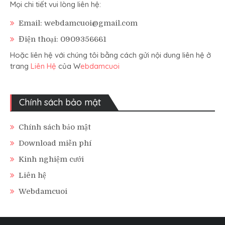
Mọi chi tiết vui lòng liên hệ:
Email: webdamcuoi@gmail.com
Điện thoại: 0909356661
Hoặc liên hệ với chúng tôi bằng cách gửi nội dung liên hệ ở
trang
Liên Hệ
của W
ebdamcuoi
Chính sách bảo mật
Chính sách bảo mật
Download miễn phí
Kinh nghiệm cưới
Liên hệ
Webdamcuoi