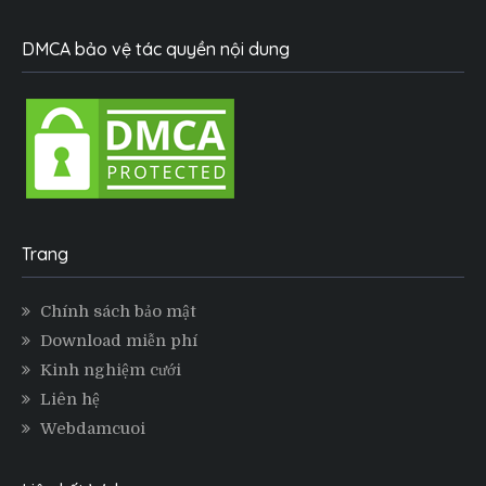
DMCA bảo vệ tác quyền nội dung
Trang
Chính sách bảo mật
Download miễn phí
Kinh nghiệm cưới
Liên hệ
Webdamcuoi