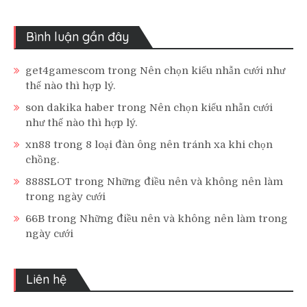
Bình luận gần đây
get4gamescom
trong
Nên chọn kiểu nhẫn cưới như
thế nào thì hợp lý.
son dakika haber
trong
Nên chọn kiểu nhẫn cưới
như thế nào thì hợp lý.
xn88
trong
8 loại đàn ông nên tránh xa khi chọn
chồng.
888SLOT
trong
Những điều nên và không nên làm
trong ngày cưới
66B
trong
Những điều nên và không nên làm trong
ngày cưới
Liên hệ