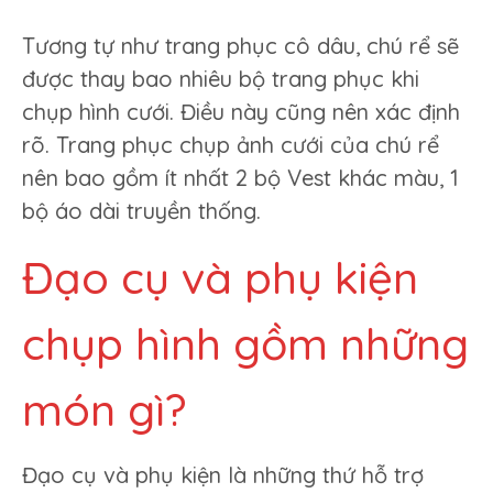
Tương tự như trang phục cô dâu, chú rể sẽ
được thay bao nhiêu bộ trang phục khi
chụp hình cưới. Điều này cũng nên xác định
rõ. Trang phục chụp ảnh cưới của chú rể
nên bao gồm ít nhất 2 bộ Vest khác màu, 1
bộ áo dài truyền thống.
Đạo cụ và phụ kiện
chụp hình gồm những
món gì?
Đạo cụ và phụ kiện là những thứ hỗ trợ