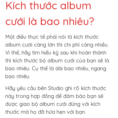
Kích thước album
cưới là bao nhiêu?
Một điều thực tế phải nói là kích thước
album cưới càng lớn thì chi phí càng nhiều.
Vì thế, hãy tìm hiểu kỹ sau khi hoàn thành
thì kích thước bộ album cưới của bạn sẽ là
bao nhiêu. Cụ thể là dài bao nhiêu, ngang
bao nhiêu.
Hãy yêu cầu bên Studio ghi rõ kích thước
này trong hợp đồng để đảm bảo bạn sẽ
được giao bộ album cưới đúng với kích
thước mà họ đã hứa hẹn với bạn.