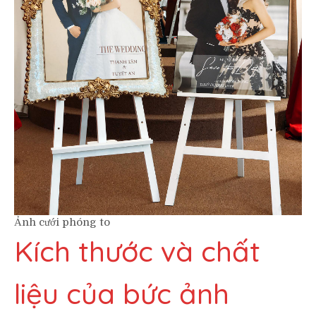
Ảnh cưới phóng to
Kích thước và chất
liệu của bức ảnh