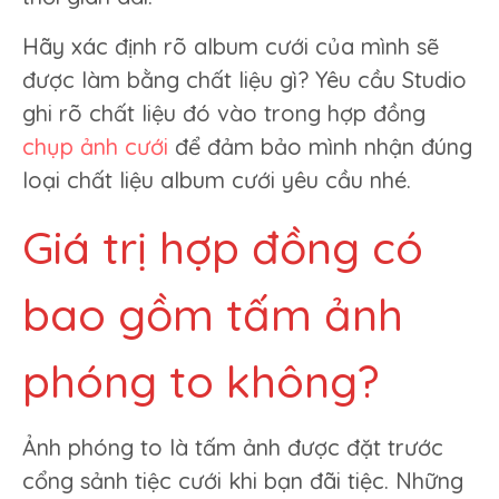
Hãy xác định rõ album cưới của mình sẽ
được làm bằng chất liệu gì? Yêu cầu Studio
ghi rõ chất liệu đó vào trong hợp đồng
chụp ảnh cưới
để đảm bảo mình nhận đúng
loại chất liệu album cưới yêu cầu nhé.
Giá trị hợp đồng có
bao gồm tấm ảnh
phóng to không?
Ảnh phóng to là tấm ảnh được đặt trước
cổng sảnh tiệc cưới khi bạn đãi tiệc. Những