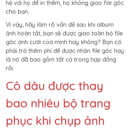
hệ với họ để in thêm, họ không giao file góc
cho bạn.
Vì vậy, hãy làm rõ vấn đề sau khi album
ảnh hoàn tất, bạn sẽ được giao toàn bộ file
góc ảnh cưới của mình hay không? Bạn có
phải trả thêm phí để được nhận file góc hay
là nó đã bao gồm tất cả trong hợp đồng
rồi.
Cô dâu được thay
bao nhiêu bộ trang
phục khi chụp ảnh