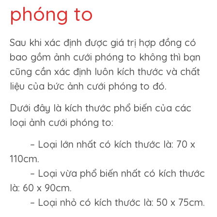
phóng to
Sau khi xác định được giá trị hợp đồng có
bao gồm ảnh cưới phóng to không thì bạn
cũng cần xác định luôn kích thước và chất
liệu của bức ảnh cưới phóng to đó.
Dưới đây là kích thước phổ biến của các
loại ảnh cưới phóng to:
– Loại lớn nhất có kích thước là: 70 x
110cm.
– Loại vừa phổ biến nhất có kích thước
là: 60 x 90cm.
– Loại nhỏ có kích thước là: 50 x 75cm.