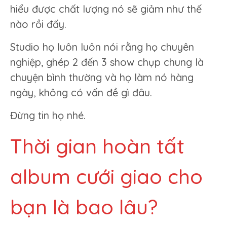
hiểu được chất lượng nó sẽ giảm như thế
nào rồi đấy.
Studio họ luôn luôn nói rằng họ chuyên
nghiệp, ghép 2 đến 3 show chụp chung là
chuyện bình thường và họ làm nó hàng
ngày, không có vấn đề gì đâu.
Đừng tin họ nhé.
Thời gian hoàn tất
album cưới giao cho
bạn là bao lâu?