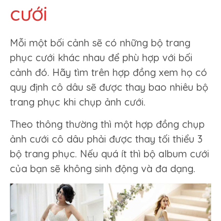
cưới
Mỗi một bối cảnh sẽ có những bộ trang
phục cưới khác nhau để phù hợp với bối
cảnh đó. Hãy tìm trên hợp đồng xem họ có
quy định cô dâu sẽ được thay bao nhiêu bộ
trang phục khi chụp ảnh cưới.
Theo thông thường thì một hợp đồng chụp
ảnh cưới cô dâu phải được thay tối thiểu 3
bộ trang phục. Nếu quá ít thì bộ album cưới
của bạn sẽ không sinh động và đa dạng.