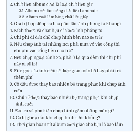
Chất liệu album cưới là loại chất liệu gì?
Album cưới làm bằng chất liệu Laminate
Album cưới làm bằng chất liệu giấy
Giá trị hợp đồng có bao gồm tấm ảnh phóng to không?
Kích thước và chất liệu của bức ảnh phóng to
Chi phí đi đến chỗ chụp hình bên nào sẽ trả?
Nếu chụp ảnh tại những nơi phải mua vé vào cổng thì
chi phí vào cổng bên nào trả?
Nếu chụp ngoại cảnh xa, phải ở lại qua đêm thì chi phí
này ai sẽ trả
File góc của ảnh cưới sẽ được giao toàn bộ hay phải trả
thêm phí
Cô dâu được thay bao nhiêu bộ trang phục khi chụp ảnh
cưới
Chú rể được thay bao nhiêu bộ trang phục khi chụp
ảnh cưới
Đạo cụ và phụ kiện chụp hình gồm những món gì?
Có bị ghép đôi khi chụp hình cưới không?
Thời gian hoàn tất album cưới giao cho bạn là bao lâu?