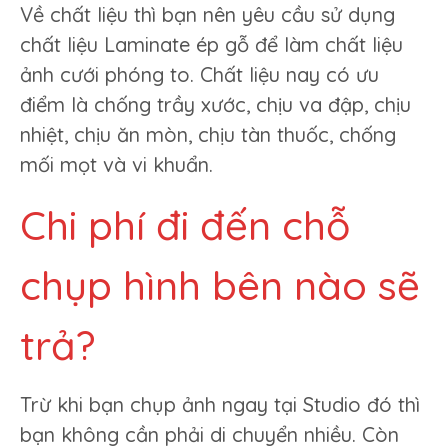
Về chất liệu thì bạn nên yêu cầu sử dụng
chất liệu Laminate ép gỗ để làm chất liệu
ảnh cưới phóng to. Chất liệu nay có ưu
điểm là chống trầy xước, chịu va đập, chịu
nhiệt, chịu ăn mòn, chịu tàn thuốc, chống
mối mọt và vi khuẩn.
Chi phí đi đến chỗ
chụp hình bên nào sẽ
trả?
Trừ khi bạn chụp ảnh ngay tại Studio đó thì
bạn không cần phải di chuyển nhiều. Còn