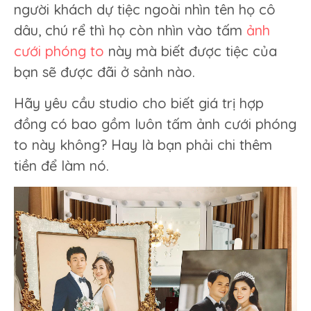
người khách dự tiệc ngoài nhìn tên họ cô
dâu, chú rể thì họ còn nhìn vào tấm
ảnh
cưới phóng to
này mà biết được tiệc của
bạn sẽ được đãi ở sảnh nào.
Hãy yêu cầu studio cho biết giá trị hợp
đồng có bao gồm luôn tấm ảnh cưới phóng
to này không? Hay là bạn phải chi thêm
tiền để làm nó.