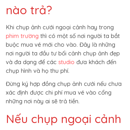
nào trả?
Khi chụp ảnh cưới ngoại cảnh hay trong
phim trường
thì có một số nơi người ta bắt
buộc mua vé mới cho vào. Đây là những
nơi người ta đầu tư bối cảnh chụp ảnh đẹp
và đa dạng để các
studio
đưa khách đến
chụp hình và họ thu phí.
Đừng ký hợp đồng chụp ảnh cưới nếu chưa
xác định được chi phí mua vé vào cổng
những nơi này ai sẽ trả tiền.
Nếu chụp ngoại cảnh