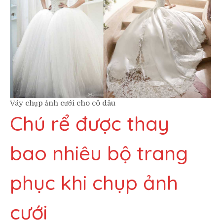
Váy chụp ảnh cưới cho cô dâu
Chú rể được thay
bao nhiêu bộ trang
phục khi chụp ảnh
cưới