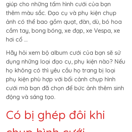
giúp cho những tấm hình cưới của bạn
thêm màu sắc. Đạo cụ và phụ kiện chụp
ảnh có thể bao gồm quạt, đàn, dù, bó hoa
cầm tay, bong bóng, xe đạp, xe Vespa, xe
hơi cổ …
Hãy hỏi xem bộ album cưới của bạn sẽ sử
dụng những loại đạo cụ, phụ kiện nào? Nếu
họ không có thì yêu cầu họ trang bị loại
phụ kiện phù hợp với bối cảnh chụp hình
cưới mà bạn đã chọn để bức ảnh thêm sinh
động và sáng tạo.
Có bị ghép đôi khi