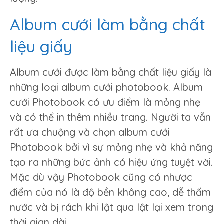
Album cưới làm bằng chất
liệu giấy
Album cưới được làm bằng chất liệu giấy là
những loại album cưới photobook. Album
cưới Photobook có ưu điểm là mỏng nhẹ
và có thể in thêm nhiều trang. Người ta vẫn
rất ưa chuộng và chọn album cưới
Photobook bởi vì sự mỏng nhẹ và khả năng
tạo ra những bức ảnh có hiệu ứng tuyệt vời.
Mặc dù vậy Photobook cũng có nhược
điểm của nó là độ bền không cao, dễ thấm
nước và bị rách khi lật qua lật lại xem trong
thời gian dài.