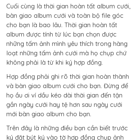
Cuối cùng là thời gian hoàn tất album cưới,
bàn giao album cưới và toàn bộ file góc
cho bạn là bao lâu. Thời gian hoàn tất
album được tính từ lúc bạn chọn được
những tấm ảnh mình yêu thích trong hàng
loạt những tấm ảnh cưới mà họ chụp chứ
không phải là từ khi ký hợp đồng.
Hợp đồng phải ghi rõ thời gian hoàn thành
và bàn giao album cưới cho bạn. Đừng để
họ ầu ơi ví dầu kéo dài thời gian đến tận
gần ngày cưới hay tệ hơn sau ngày cưới
mới bàn giao album cho bạn.
Trên đây là những điều bạn cần biết trước
ký đặt bút ký vào tờ hợp đồng chụp ảnh