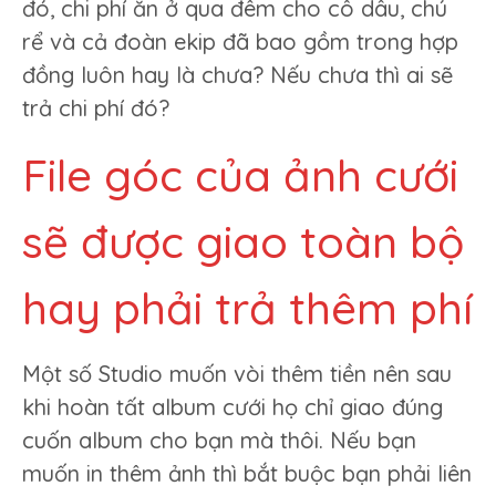
đó, chi phí ăn ở qua đêm cho cô dâu, chú
rể và cả đoàn ekip đã bao gồm trong hợp
đồng luôn hay là chưa? Nếu chưa thì ai sẽ
trả chi phí đó?
File góc của ảnh cưới
sẽ được giao toàn bộ
hay phải trả thêm phí
Một số Studio muốn vòi thêm tiền nên sau
khi hoàn tất album cưới họ chỉ giao đúng
cuốn album cho bạn mà thôi. Nếu bạn
muốn in thêm ảnh thì bắt buộc bạn phải liên