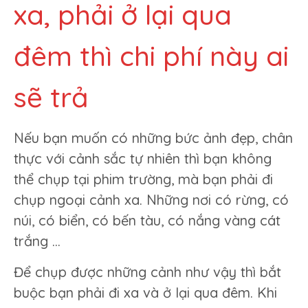
xa, phải ở lại qua
đêm thì chi phí này ai
sẽ trả
Nếu bạn muốn có những bức ảnh đẹp, chân
thực với cảnh sắc tự nhiên thì bạn không
thể chụp tại phim trường, mà bạn phải đi
chụp ngoại cảnh xa. Những nơi có rừng, có
núi, có biển, có bến tàu, có nắng vàng cát
trắng …
Để chụp được những cảnh như vậy thì bắt
buộc bạn phải đi xa và ở lại qua đêm. Khi