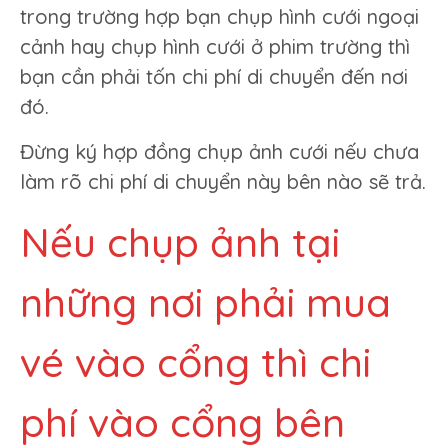
trong trường hợp bạn chụp hình cưới ngoại
cảnh hay chụp hình cưới ở phim trường thì
bạn cần phải tốn chi phí di chuyển đến nơi
đó.
Đừng ký hợp đồng chụp ảnh cưới nếu chưa
làm rõ chi phí di chuyển này bên nào sẽ trả.
Nếu chụp ảnh tại
những nơi phải mua
vé vào cổng thì chi
phí vào cổng bên