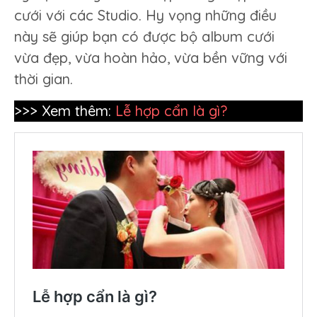
cưới với các Studio. Hy vọng những điều
này sẽ giúp bạn có được bộ album cưới
vừa đẹp, vừa hoàn hảo, vừa bền vững với
thời gian.
>>> Xem thêm:
Lễ hợp cẩn là gì?