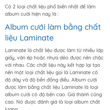
Có 2 loại chất liệu phổ biến nhất để làm
album cưới hiện nay là :
Album cưới làm bằng chất
liệu Laminate
Laminate là chất liệu được làm từ nhiều lớp
giấy, ván ép hoặc nhựa dẻo được nén chặc
với nhau. Các chất liệu này kết hợp lại tạo
nên một loại chất liệu gọi là Laminate có
độ dày và độ bền đồng điều. Album cưới
được làm bằng chất liệu Laminate là loại
album cưới có độ bền cao. Giá thành cũng
cao. Nó được đánh giá là loại album chất
lượng.