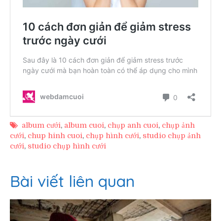
album cưới
,
album cuoi
,
chụp anh cuoi
,
chụp ảnh
cưới
,
chup hinh cuoi
,
chụp hình cưới
,
studio chụp ảnh
cưới
,
studio chụp hình cưới
Bài viết liên quan